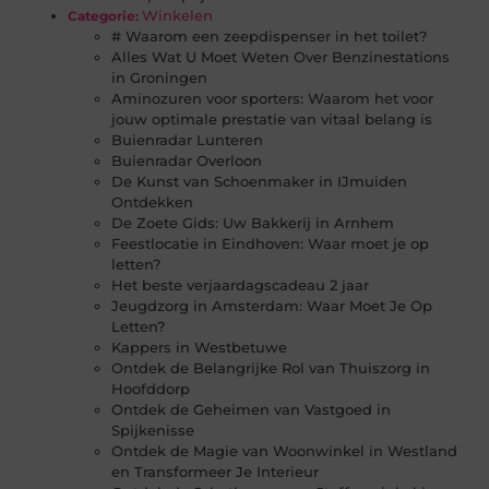
Winkelen
Categorie:
# Waarom een zeepdispenser in het toilet?
Alles Wat U Moet Weten Over Benzinestations
in Groningen
Aminozuren voor sporters: Waarom het voor
jouw optimale prestatie van vitaal belang is
Buienradar Lunteren
Buienradar Overloon
De Kunst van Schoenmaker in IJmuiden
Ontdekken
De Zoete Gids: Uw Bakkerij in Arnhem
Feestlocatie in Eindhoven: Waar moet je op
letten?
Het beste verjaardagscadeau 2 jaar
Jeugdzorg in Amsterdam: Waar Moet Je Op
Letten?
Kappers in Westbetuwe
Ontdek de Belangrijke Rol van Thuiszorg in
Hoofddorp
Ontdek de Geheimen van Vastgoed in
Spijkenisse
Ontdek de Magie van Woonwinkel in Westland
en Transformeer Je Interieur