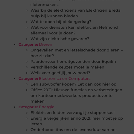
slotenmakers.
Waarbij de elektriciens van Elektricien Breda
hulp bij kunnen bieden
Wat te doen bij piekergedrag?
Wat voor diensten kan elektricien Helmond
allemaal voor je doen?
Wat zijn elektrische gevaren?
Dieren
Categorie:
Ongevallen met en letselschade door dieren –
hoe zit dat?
Paardenvoer her-uitgevonden door Equilin
Verschillende keuzes moet je maken
Welk voer geef jij jouw hond?
Electronica en Computers
Categorie:
Een subwoofer kopen? Let dan ook hier op
Office 2021: Nieuwe functies en verbeteringen
om kantoormedewerkers productiever te
maken
Energie
Categorie:
Elektricien leiden vervangt je stoppenkast
Energie vergelijken anno 2021; hier moet je op
letten
Onderhoudstips om de levensduur van het