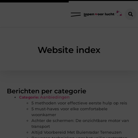
Website index
Berichten per categorie
Aanbiedingen
Categorie:
5 methoden voor effectieve eerste hulp op reis
5 must-haves voor elke comfortabele
woonkamer
Achter de schermen: De onzichtbare motor van
transport
Altijd Voorbereid Met Buienradar Terneuzen
Bewezen technieken voor het veilig vastzetten