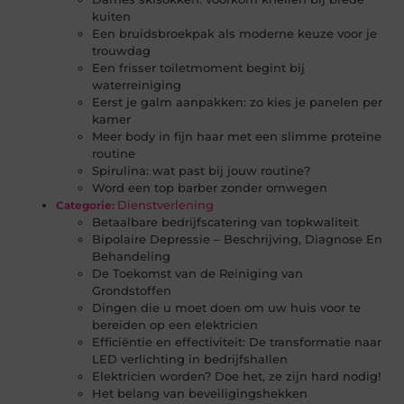
kuiten
Een bruidsbroekpak als moderne keuze voor je
trouwdag
Een frisser toiletmoment begint bij
waterreiniging
Eerst je galm aanpakken: zo kies je panelen per
kamer
Meer body in fijn haar met een slimme proteïne
routine
Spirulina: wat past bij jouw routine?
Word een top barber zonder omwegen
Dienstverlening
Categorie:
Betaalbare bedrijfscatering van topkwaliteit
Bipolaire Depressie – Beschrijving, Diagnose En
Behandeling
De Toekomst van de Reiniging van
Grondstoffen
Dingen die u moet doen om uw huis voor te
bereiden op een elektricien
Efficiëntie en effectiviteit: De transformatie naar
LED verlichting in bedrijfshallen
Elektricien worden? Doe het, ze zijn hard nodig!
Het belang van beveiligingshekken