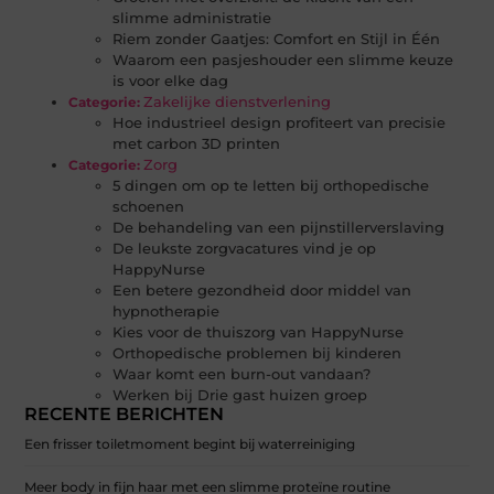
slimme administratie
Riem zonder Gaatjes: Comfort en Stijl in Één
Waarom een pasjeshouder een slimme keuze
is voor elke dag
Zakelijke dienstverlening
Categorie:
Hoe industrieel design profiteert van precisie
met carbon 3D printen
Zorg
Categorie:
5 dingen om op te letten bij orthopedische
schoenen
De behandeling van een pijnstillerverslaving
De leukste zorgvacatures vind je op
HappyNurse
Een betere gezondheid door middel van
hypnotherapie
Kies voor de thuiszorg van HappyNurse
Orthopedische problemen bij kinderen
Waar komt een burn-out vandaan?
Werken bij Drie gast huizen groep
RECENTE BERICHTEN
Een frisser toiletmoment begint bij waterreiniging
Meer body in fijn haar met een slimme proteïne routine