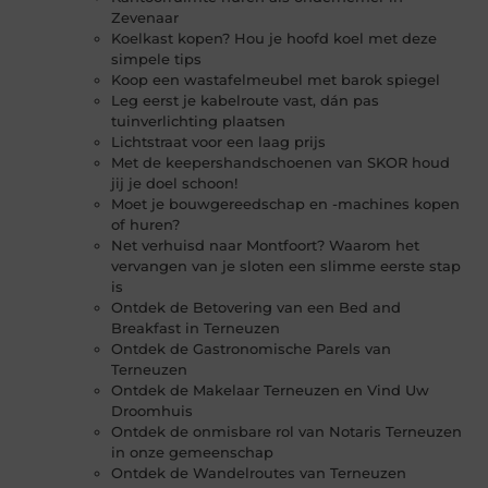
Zevenaar
Koelkast kopen? Hou je hoofd koel met deze
simpele tips
Koop een wastafelmeubel met barok spiegel
Leg eerst je kabelroute vast, dán pas
tuinverlichting plaatsen
Lichtstraat voor een laag prijs
Met de keepershandschoenen van SKOR houd
jij je doel schoon!
Moet je bouwgereedschap en -machines kopen
of huren?
Net verhuisd naar Montfoort? Waarom het
vervangen van je sloten een slimme eerste stap
is
Ontdek de Betovering van een Bed and
Breakfast in Terneuzen
Ontdek de Gastronomische Parels van
Terneuzen
Ontdek de Makelaar Terneuzen en Vind Uw
Droomhuis
Ontdek de onmisbare rol van Notaris Terneuzen
in onze gemeenschap
Ontdek de Wandelroutes van Terneuzen