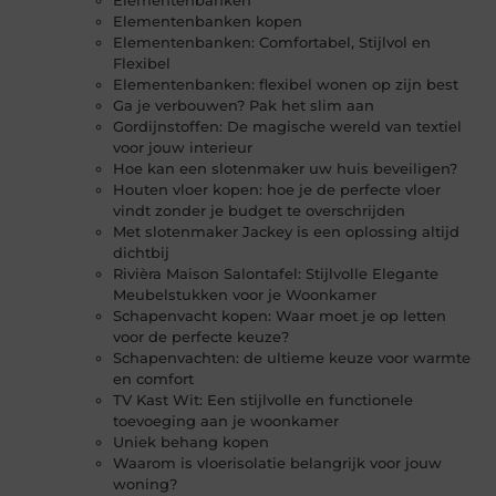
Elementenbanken kopen
Elementenbanken: Comfortabel, Stijlvol en
Flexibel
Elementenbanken: flexibel wonen op zijn best
Ga je verbouwen? Pak het slim aan
Gordijnstoffen: De magische wereld van textiel
voor jouw interieur
Hoe kan een slotenmaker uw huis beveiligen?
Houten vloer kopen: hoe je de perfecte vloer
vindt zonder je budget te overschrijden
Met slotenmaker Jackey is een oplossing altijd
dichtbij
Rivièra Maison Salontafel: Stijlvolle Elegante
Meubelstukken voor je Woonkamer
Schapenvacht kopen: Waar moet je op letten
voor de perfecte keuze?
Schapenvachten: de ultieme keuze voor warmte
en comfort
TV Kast Wit: Een stijlvolle en functionele
toevoeging aan je woonkamer
Uniek behang kopen
Waarom is vloerisolatie belangrijk voor jouw
woning?