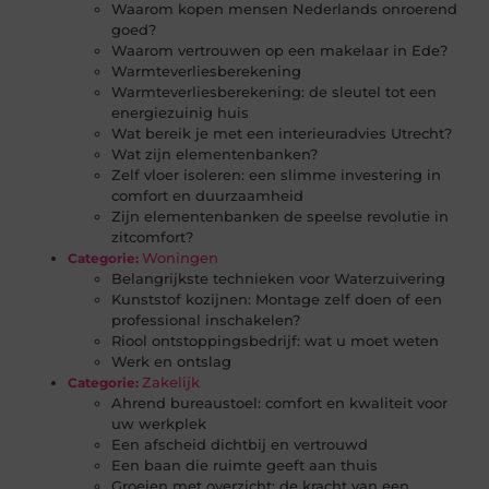
Waarom kopen mensen Nederlands onroerend
goed?
Waarom vertrouwen op een makelaar in Ede?
Warmteverliesberekening
Warmteverliesberekening: de sleutel tot een
energiezuinig huis
Wat bereik je met een interieuradvies Utrecht?
Wat zijn elementenbanken?
Zelf vloer isoleren: een slimme investering in
comfort en duurzaamheid
Zijn elementenbanken de speelse revolutie in
zitcomfort?
Woningen
Categorie:
Belangrijkste technieken voor Waterzuivering
Kunststof kozijnen: Montage zelf doen of een
professional inschakelen?
Riool ontstoppingsbedrijf: wat u moet weten
Werk en ontslag
Zakelijk
Categorie:
Ahrend bureaustoel: comfort en kwaliteit voor
uw werkplek
Een afscheid dichtbij en vertrouwd
Een baan die ruimte geeft aan thuis
Groeien met overzicht: de kracht van een