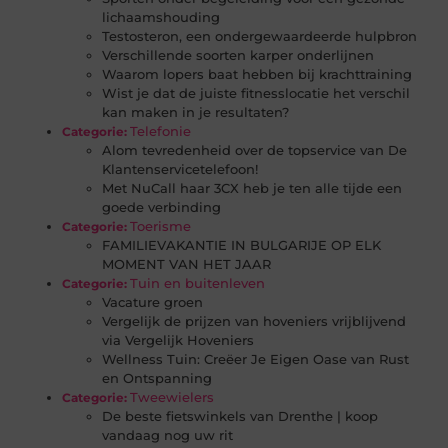
lichaamshouding
Testosteron, een ondergewaardeerde hulpbron
Verschillende soorten karper onderlijnen
Waarom lopers baat hebben bij krachttraining
Wist je dat de juiste fitnesslocatie het verschil
kan maken in je resultaten?
Telefonie
Categorie:
Alom tevredenheid over de topservice van De
Klantenservicetelefoon!
Met NuCall haar 3CX heb je ten alle tijde een
goede verbinding
Toerisme
Categorie:
FAMILIEVAKANTIE IN BULGARIJE OP ELK
MOMENT VAN HET JAAR
Tuin en buitenleven
Categorie:
Vacature groen
Vergelijk de prijzen van hoveniers vrijblijvend
via Vergelijk Hoveniers
Wellness Tuin: Creëer Je Eigen Oase van Rust
en Ontspanning
Tweewielers
Categorie:
De beste fietswinkels van Drenthe | koop
vandaag nog uw rit