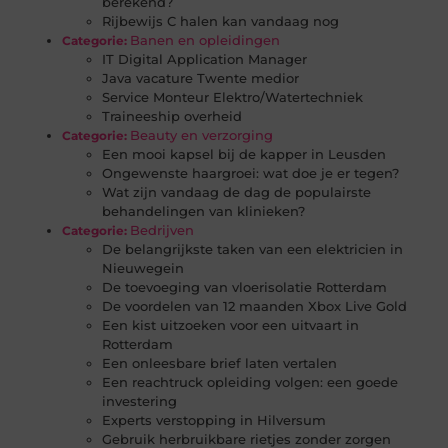
berekend?
Rijbewijs C halen kan vandaag nog
Banen en opleidingen
Categorie:
IT Digital Application Manager
Java vacature Twente medior
Service Monteur Elektro/Watertechniek
Traineeship overheid
Beauty en verzorging
Categorie:
Een mooi kapsel bij de kapper in Leusden
Ongewenste haargroei: wat doe je er tegen?
Wat zijn vandaag de dag de populairste
behandelingen van klinieken?
Bedrijven
Categorie:
De belangrijkste taken van een elektricien in
Nieuwegein
De toevoeging van vloerisolatie Rotterdam
De voordelen van 12 maanden Xbox Live Gold
Een kist uitzoeken voor een uitvaart in
Rotterdam
Een onleesbare brief laten vertalen
Een reachtruck opleiding volgen: een goede
investering
Experts verstopping in Hilversum
Gebruik herbruikbare rietjes zonder zorgen