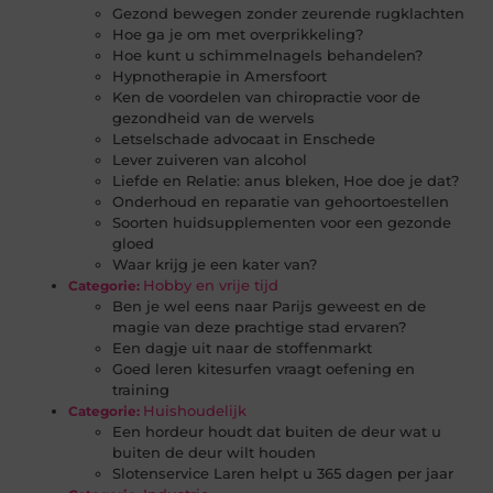
Gezond bewegen zonder zeurende rugklachten
Hoe ga je om met overprikkeling?
Hoe kunt u schimmelnagels behandelen?
Hypnotherapie in Amersfoort
Ken de voordelen van chiropractie voor de
gezondheid van de wervels
Letselschade advocaat in Enschede
Lever zuiveren van alcohol
Liefde en Relatie: anus bleken, Hoe doe je dat?
Onderhoud en reparatie van gehoortoestellen
Soorten huidsupplementen voor een gezonde
gloed
Waar krijg je een kater van?
Hobby en vrije tijd
Categorie:
Ben je wel eens naar Parijs geweest en de
magie van deze prachtige stad ervaren?
Een dagje uit naar de stoffenmarkt
Goed leren kitesurfen vraagt oefening en
training
Huishoudelijk
Categorie:
Een hordeur houdt dat buiten de deur wat u
buiten de deur wilt houden
Slotenservice Laren helpt u 365 dagen per jaar