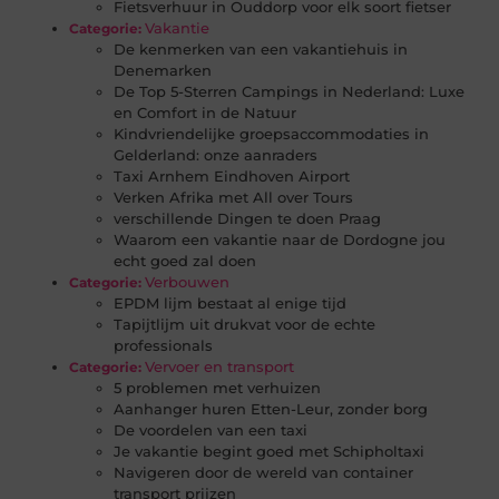
Fietsverhuur in Ouddorp voor elk soort fietser
Vakantie
Categorie:
De kenmerken van een vakantiehuis in
Denemarken
De Top 5-Sterren Campings in Nederland: Luxe
en Comfort in de Natuur
Kindvriendelijke groepsaccommodaties in
Gelderland: onze aanraders
Taxi Arnhem Eindhoven Airport
Verken Afrika met All over Tours
verschillende Dingen te doen Praag
Waarom een vakantie naar de Dordogne jou
echt goed zal doen
Verbouwen
Categorie:
EPDM lijm bestaat al enige tijd
Tapijtlijm uit drukvat voor de echte
professionals
Vervoer en transport
Categorie:
5 problemen met verhuizen
Aanhanger huren Etten-Leur, zonder borg
De voordelen van een taxi
Je vakantie begint goed met Schipholtaxi
Navigeren door de wereld van container
transport prijzen