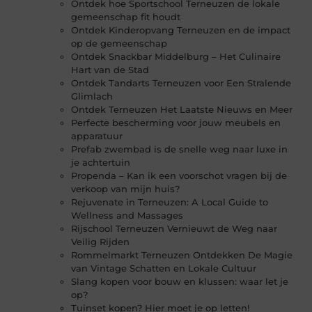
Ontdek hoe Sportschool Terneuzen de lokale
gemeenschap fit houdt
Ontdek Kinderopvang Terneuzen en de impact
op de gemeenschap
Ontdek Snackbar Middelburg – Het Culinaire
Hart van de Stad
Ontdek Tandarts Terneuzen voor Een Stralende
Glimlach
Ontdek Terneuzen Het Laatste Nieuws en Meer
Perfecte bescherming voor jouw meubels en
apparatuur
Prefab zwembad is de snelle weg naar luxe in
je achtertuin
Propenda – Kan ik een voorschot vragen bij de
verkoop van mijn huis?
Rejuvenate in Terneuzen: A Local Guide to
Wellness and Massages
Rijschool Terneuzen Vernieuwt de Weg naar
Veilig Rijden
Rommelmarkt Terneuzen Ontdekken De Magie
van Vintage Schatten en Lokale Cultuur
Slang kopen voor bouw en klussen: waar let je
op?
Tuinset kopen? Hier moet je op letten!