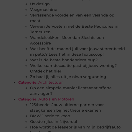
Ux design
Veegmachine
Verrassende voordelen van een veranda op
maat
Verwen Je Voeten met de Beste Pedicures in
Terneuzen
Wandelsokken: Meer dan Slechts een
Accessoire
Wat heeft de maand juli voor jouw sterrenbeeld
in petto? Lees het in deze horoscoop!
Wat is de beste hondenriem pup?
Welke raamdecoratie past bij jouw woning?
Ontdek het hier
Zo haal jij alles uit je niwo vergunning
Architectuur
Categorie:
Op een simpele manier lichtstraat offerte
aanvragen?
Auto’s en Motoren
Categorie:
123theorie: Jouw ultieme partner voor
slaagkansen bij het theorie examen
BMW 1 serie te koop
Goede rijles in Nijverdal
Hoe wordt de leaseprijs van mijn bedrijfsauto