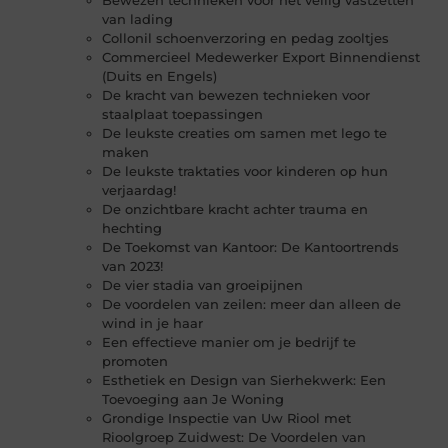
van lading
Collonil schoenverzoring en pedag zooltjes
Commercieel Medewerker Export Binnendienst
(Duits en Engels)
De kracht van bewezen technieken voor
staalplaat toepassingen
De leukste creaties om samen met lego te
maken
De leukste traktaties voor kinderen op hun
verjaardag!
De onzichtbare kracht achter trauma en
hechting
De Toekomst van Kantoor: De Kantoortrends
van 2023!
De vier stadia van groeipijnen
De voordelen van zeilen: meer dan alleen de
wind in je haar
Een effectieve manier om je bedrijf te
promoten
Esthetiek en Design van Sierhekwerk: Een
Toevoeging aan Je Woning
Grondige Inspectie van Uw Riool met
Rioolgroep Zuidwest: De Voordelen van