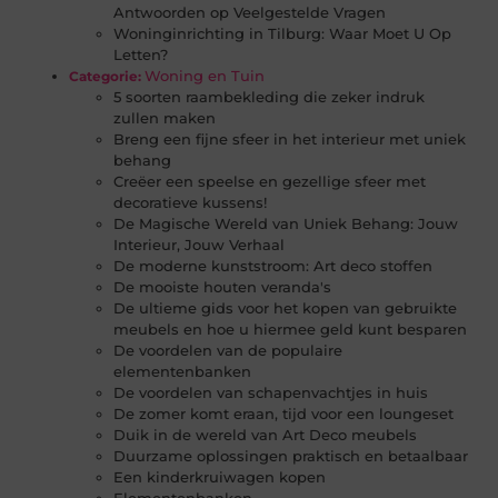
Antwoorden op Veelgestelde Vragen
Woninginrichting in Tilburg: Waar Moet U Op
Letten?
Woning en Tuin
Categorie:
5 soorten raambekleding die zeker indruk
zullen maken
Breng een fijne sfeer in het interieur met uniek
behang
Creëer een speelse en gezellige sfeer met
decoratieve kussens!
De Magische Wereld van Uniek Behang: Jouw
Interieur, Jouw Verhaal
De moderne kunststroom: Art deco stoffen
De mooiste houten veranda's
De ultieme gids voor het kopen van gebruikte
meubels en hoe u hiermee geld kunt besparen
De voordelen van de populaire
elementenbanken
De voordelen van schapenvachtjes in huis
De zomer komt eraan, tijd voor een loungeset
Duik in de wereld van Art Deco meubels
Duurzame oplossingen praktisch en betaalbaar
Een kinderkruiwagen kopen
Elementenbanken