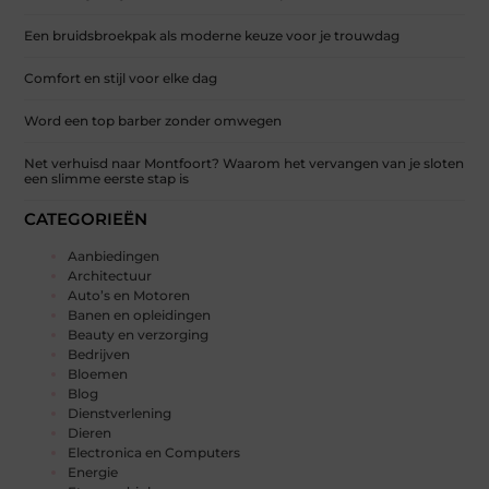
Een bruidsbroekpak als moderne keuze voor je trouwdag
Comfort en stijl voor elke dag
Word een top barber zonder omwegen
Net verhuisd naar Montfoort? Waarom het vervangen van je sloten
een slimme eerste stap is
CATEGORIEËN
Aanbiedingen
Architectuur
Auto’s en Motoren
Banen en opleidingen
Beauty en verzorging
Bedrijven
Bloemen
Blog
Dienstverlening
Dieren
Electronica en Computers
Energie