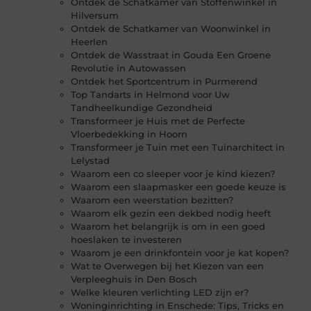
Ontdek de Schatkamer van Stoffenwinkel in
Hilversum
Ontdek de Schatkamer van Woonwinkel in
Heerlen
Ontdek de Wasstraat in Gouda Een Groene
Revolutie in Autowassen
Ontdek het Sportcentrum in Purmerend
Top Tandarts in Helmond voor Uw
Tandheelkundige Gezondheid
Transformeer je Huis met de Perfecte
Vloerbedekking in Hoorn
Transformeer je Tuin met een Tuinarchitect in
Lelystad
Waarom een co sleeper voor je kind kiezen?
Waarom een slaapmasker een goede keuze is
Waarom een weerstation bezitten?
Waarom elk gezin een dekbed nodig heeft
Waarom het belangrijk is om in een goed
hoeslaken te investeren
Waarom je een drinkfontein voor je kat kopen?
Wat te Overwegen bij het Kiezen van een
Verpleeghuis in Den Bosch
Welke kleuren verlichting LED zijn er?
Woninginrichting in Enschede: Tips, Tricks en