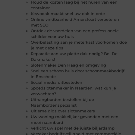
Houd de kosten laag bij het huren van een
container
Kewodak maakt snel uw dak in orde
Online vindbaarheid Amersfoort verbeteren
met SEO
Ontdek de voordelen van een professionele
schilder voor uw huis
Overbelasting aan je meterkast voorkomen doe
je met deze tips
Reparatie aan uw platte dak nodig? Bel De
Dakmakers!
Slotenmaker Den Haag en omgeving
Snel een schoon huis door schoonmaakbedrijf
in Enschede
Social media uitbesteden
Spoedslotenmaker in Naarden: wat kun je
verwachten?
Uithangborden bestellen bij de
Naambordenspecialist
Ultieme gids over slotenmakers
Uw woning makkelijker gevonden met een
mooi naambord
Verlicht uw spel met de juiste biljartlamp
Verzeker bedrijfsveiligheid met commerciële