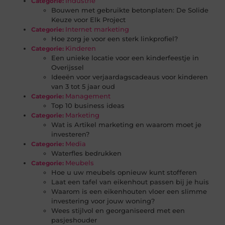
Industrie
Categorie:
Bouwen met gebruikte betonplaten: De Solide
Keuze voor Elk Project
Internet marketing
Categorie:
Hoe zorg je voor een sterk linkprofiel?
Kinderen
Categorie:
Een unieke locatie voor een kinderfeestje in
Overijssel
Ideeën voor verjaardagscadeaus voor kinderen
van 3 tot 5 jaar oud
Management
Categorie:
Top 10 business ideas
Marketing
Categorie:
Wat is Artikel marketing en waarom moet je
investeren?
Media
Categorie:
Waterfles bedrukken
Meubels
Categorie:
Hoe u uw meubels opnieuw kunt stofferen
Laat een tafel van eikenhout passen bij je huis
Waarom is een eikenhouten vloer een slimme
investering voor jouw woning?
Wees stijlvol en georganiseerd met een
pasjeshouder