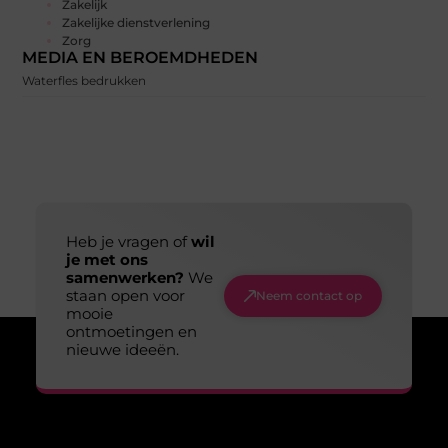
Zakelijk
Zakelijke dienstverlening
Zorg
MEDIA EN BEROEMDHEDEN
Waterfles bedrukken
Heb je vragen of
wil
je met ons
samenwerken?
We
staan open voor
Neem contact op
mooie
ontmoetingen en
nieuwe ideeën.