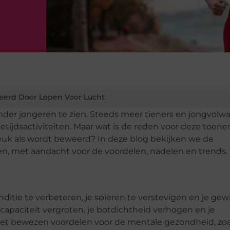
eerd Door Lopen Voor Lucht
onder jongeren te zien. Steeds meer tieners en jongvol
etijdsactiviteiten. Maar wat is de reden voor deze toe
leuk als wordt beweerd? In deze blog bekijken we de
en, met aandacht voor de voordelen, nadelen en trends.
itie te verbeteren, je spieren te verstevigen en je gew
capaciteit vergroten, je botdichtheid verhogen en je
 het bewezen voordelen voor de mentale gezondheid, zoa