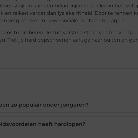
ensstijl en kan een belangrijke rol spelen in het welzi
ijk en reiken verder dan fysieke fitheid. Door te rennen
wen vergroten en nieuwe sociale contacten leggen.
ens te proberen. Je zult versteld staan van hoeveel plez
n. Trek je hardloopschoenen aan, ga naar buiten en gen
pen zo populair onder jongeren?
idsvoordelen heeft hardlopen?