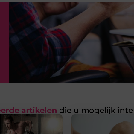
erde artikelen
die u mogelijk int