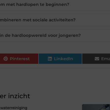
 om met hardlopen te beginnen?
mbineren met sociale activiteiten?
in de hardloopwereld voor jongeren?
Pinterest
LinkedIn
Ema
r inzicht
 waterreiniging