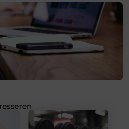
eresseren