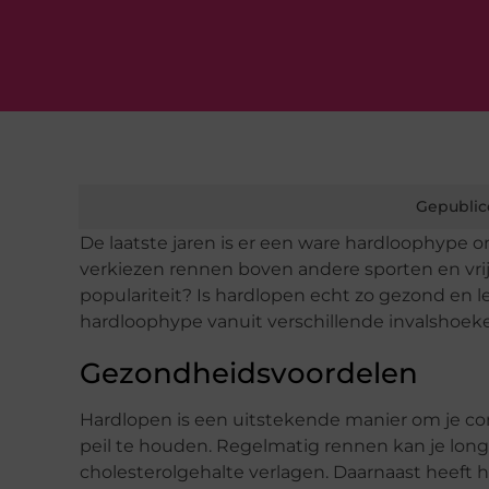
Gepublic
De laatste jaren is er een ware hardloophype 
verkiezen rennen boven andere sporten en vrij
populariteit? Is hardlopen echt zo gezond en 
hardloophype vanuit verschillende invalshoek
Gezondheidsvoordelen
Hardlopen is een uitstekende manier om je cond
peil te houden. Regelmatig rennen kan je long
cholesterolgehalte verlagen. Daarnaast heeft