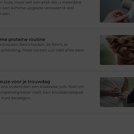
in huis, maar wel een plek die u meerdere
an een slimme upgrade verrassend veel
n aan
mme proteïne routine
fvertrouwen beïnvloeden. Je föhnt, je
 scheiding, maar na een uur zakt alles weer
euze voor je trouwdag
iets anders dan een klassieke jurk. Niet om
simpelweg beter voelt. Een bruidsbroekpak
ij kunt bewegen,