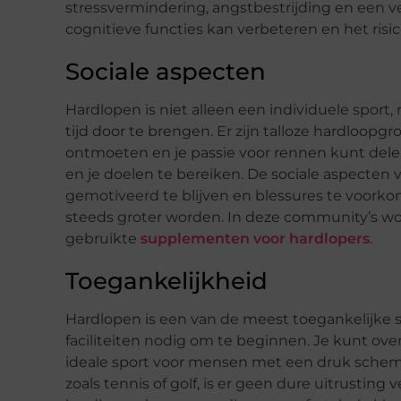
stressvermindering, angstbestrijding en een v
cognitieve functies kan verbeteren en het ris
Sociale aspecten
Hardlopen is niet alleen een individuele sport
tijd door te brengen. Er zijn talloze hardlo
ontmoeten en je passie voor rennen kunt dele
en je doelen te bereiken. De sociale aspecten
gemotiveerd te blijven en blessures te voorko
steeds groter worden. In deze community’s w
gebruikte
supplementen voor hardlopers
.
Toegankelijkheid
Hardlopen is een van de meest toegankelijke sp
faciliteiten nodig om te beginnen. Je kunt ove
ideale sport voor mensen met een druk schema
zoals tennis of golf, is er geen dure uitrusti