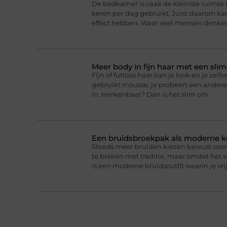
De badkamer is vaak de kleinste ruimte 
keren per dag gebruikt. Juist daarom k
effect hebben. Waar veel mensen denke
Meer body in fijn haar met een sli
Fijn of futloos haar kan je look en je zel
gebruikt mousse, je probeert een andere
in. Herkenbaar? Dan is het slim om
Een bruidsbroekpak als moderne k
Steeds meer bruiden kiezen bewust voor 
te breken met traditie, maar omdat het 
is een moderne bruidsoutfit waarin je vr