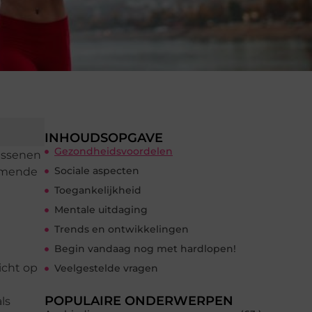
INHOUDSOPGAVE
Gezondheidsvoordelen
wassenen
Sociale aspecten
nemende
Toegankelijkheid
Mentale uitdaging
Trends en ontwikkelingen
Begin vandaag nog met hardlopen!
icht op
Veelgestelde vragen
POPULAIRE ONDERWERPEN
ls