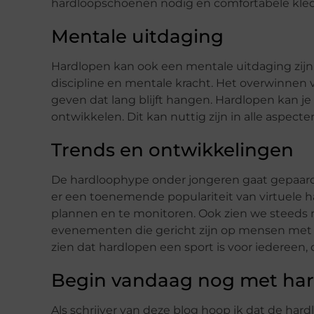
hardloopschoenen nodig en comfortabele kled
Mentale uitdaging
Hardlopen kan ook een mentale uitdaging zijn
discipline en mentale kracht. Het overwinnen
geven dat lang blijft hangen. Hardlopen kan j
ontwikkelen. Dit kan nuttig zijn in alle aspecten
Trends en ontwikkelingen
De hardloophype onder jongeren gaat gepaard 
er een toenemende populariteit van virtuele h
plannen en te monitoren. Ook zien we steeds m
evenementen die gericht zijn op mensen met e
zien dat hardlopen een sport is voor iedereen,
Begin vandaag nog met har
Als schrijver van deze blog hoop ik dat de har