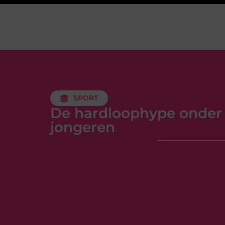
SPORT
De hardloophype onder
jongeren