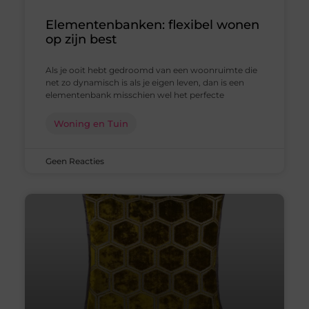
Elementenbanken: flexibel wonen
op zijn best
Als je ooit hebt gedroomd van een woonruimte die
net zo dynamisch is als je eigen leven, dan is een
elementenbank misschien wel het perfecte
Woning en Tuin
Geen Reacties