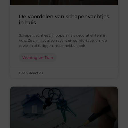
De voordelen van schapenvachtjes
in huis
Schapenvachtjes zijn populair als decoratief item in
huis. Ze zijn niet alleen zacht en comfortabel om op
te zitten of te liggen, maar hebben ook
Woning en Tuin
Geen Reacties