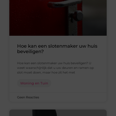
Hoe kan een slotenmaker uw huis
beveiligen?
Hoe kan een slotenmaker uw huis beveiligen? U
weet waarschijnlijk dat u uw deuren en ramen op
slot moet doen, maar hoe zit het met
Woning en Tuin
Geen Reacties