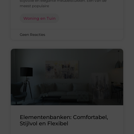
stijlvolle en elegante meubelstukken. Een van de
meest populaire
Woning en Tuin
Geen Reacties
Elementenbanken: Comfortabel,
Stijlvol en Flexibel