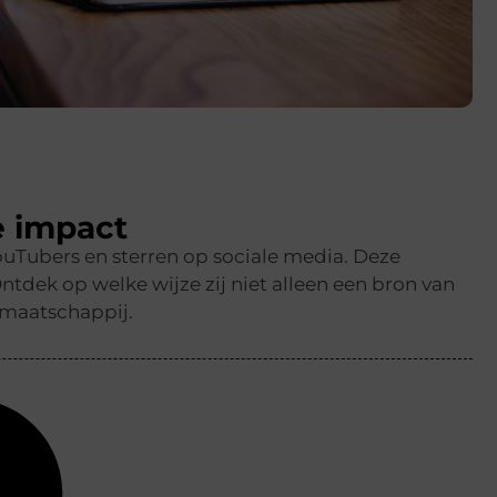
e impact
ouTubers en sterren op sociale media. Deze
dek op welke wijze zij niet alleen een bron van
 maatschappij.