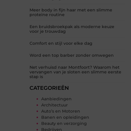
Meer body in fijn haar met een slimme
proteïne routine
Een bruidsbroekpak als moderne keuze
voor je trouwdag
Comfort en stijl voor elke dag
Word een top barber zonder omwegen
Net verhuisd naar Montfoort? Waarom het
vervangen van je sloten een slimme eerste
stap is
CATEGORIEËN
Aanbiedingen
Architectuur
Auto’s en Motoren
Banen en opleidingen
Beauty en verzorging
Bedrijven