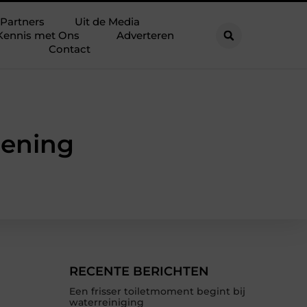
Partners
Uit de Media
Kennis met Ons
Adverteren
Contact
lening
RECENTE BERICHTEN
Een frisser toiletmoment begint bij
waterreiniging