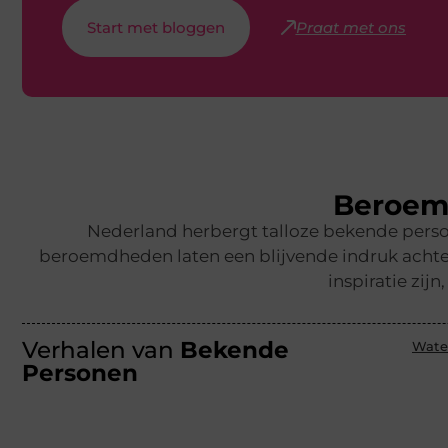
Start met bloggen
Praat met ons
Beroemd
Nederland herbergt talloze bekende persoo
beroemdheden laten een blijvende indruk achter
inspiratie zi
Verhalen van
Bekende
Wate
Personen