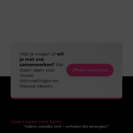
Heb je vragen of
wil
je met ons
samenwerken?
We
staan open voor
Neem contact op
mooie
ontmoetingen en
nieuwe ideeën.
Over Lopen voor lucht
“Adem, wandel, leef – verhalen die bewegen.”