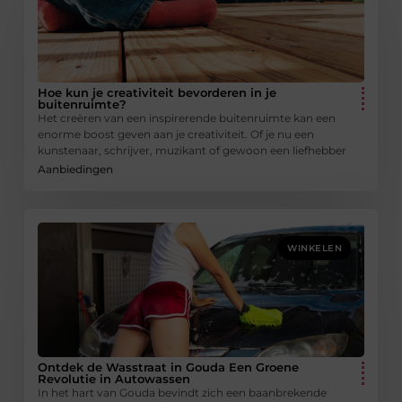
Hoe kun je creativiteit bevorderen in je
buitenruimte?
Het creëren van een inspirerende buitenruimte kan een
enorme boost geven aan je creativiteit. Of je nu een
kunstenaar, schrijver, muzikant of gewoon een liefhebber
Aanbiedingen
WINKELEN
Ontdek de Wasstraat in Gouda Een Groene
Revolutie in Autowassen
In het hart van Gouda bevindt zich een baanbrekende