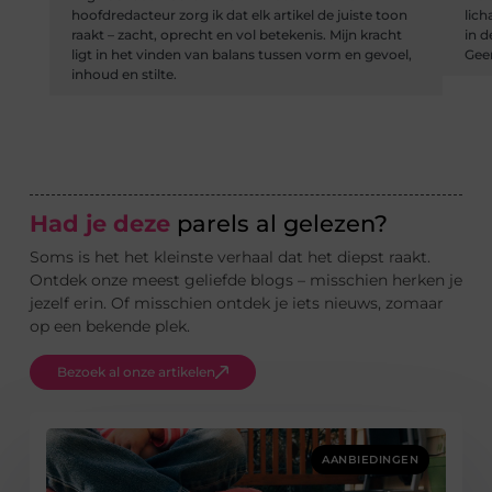
hoofdredacteur zorg ik dat elk artikel de juiste toon
lich
raakt – zacht, oprecht en vol betekenis. Mijn kracht
in 
ligt in het vinden van balans tussen vorm en gevoel,
Geen
inhoud en stilte.
Had je deze
parels al gelezen?
Soms is het het kleinste verhaal dat het diepst raakt.
Ontdek onze meest geliefde blogs – misschien herken je
jezelf erin. Of misschien ontdek je iets nieuws, zomaar
op een bekende plek.
Bezoek al onze artikelen
AANBIEDINGEN