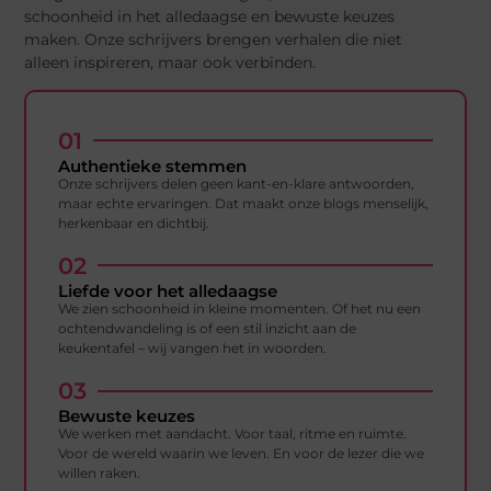
schoonheid in het alledaagse en bewuste keuzes
maken. Onze schrijvers brengen verhalen die niet
alleen inspireren, maar ook verbinden.
01
Authentieke stemmen
Onze schrijvers delen geen kant-en-klare antwoorden,
maar echte ervaringen. Dat maakt onze blogs menselijk,
herkenbaar en dichtbij.
02
Liefde voor het alledaagse
We zien schoonheid in kleine momenten. Of het nu een
ochtendwandeling is of een stil inzicht aan de
keukentafel – wij vangen het in woorden.
03
Bewuste keuzes
We werken met aandacht. Voor taal, ritme en ruimte.
Voor de wereld waarin we leven. En voor de lezer die we
willen raken.