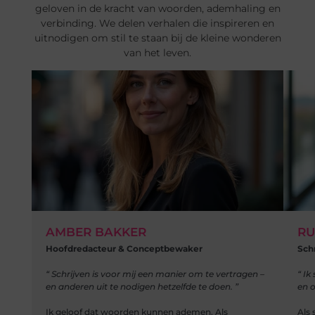
geloven in de kracht van woorden, ademhaling en
verbinding. We delen verhalen die inspireren en
uitnodigen om stil te staan bij de kleine wonderen
van het leven.
AMBER BAKKER
RU
Hoofdredacteur & Conceptbewaker
Sch
“ Schrijven is voor mij een manier om te vertragen –
“ Ik
en anderen uit te nodigen hetzelfde te doen. ”
en 
Ik geloof dat woorden kunnen ademen. Als
Als 