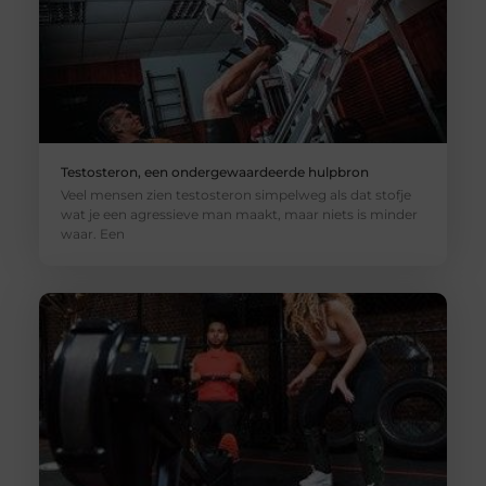
Testosteron, een ondergewaardeerde hulpbron
Veel mensen zien testosteron simpelweg als dat stofje
wat je een agressieve man maakt, maar niets is minder
waar. Een