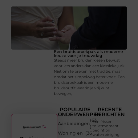
Een bruidsbroekpak als moderne
keuze voor je trouwdag
Steeds meer bruiden kiezen bewust
voor iets anders dan een klassieke jurk.
Niet om te breken met traditie, maar
omdat het simpelweg beter voelt. Een
bruidsbroekpak is een moderne
bruidsoutfit waarin je vrij kunt
bewegen,
POPULAIRE
RECENTE
ONDERWERPEN
BERICHTEN
(63
Een frisser
Aanbiedingen
toiletmoment
)
begint bij
Woning en
(36
waterreiniging