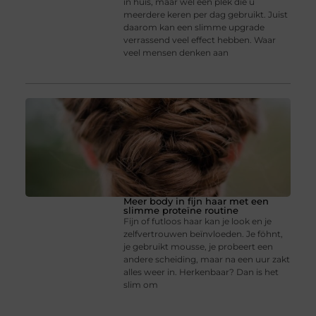
in huis, maar wel een plek die u
meerdere keren per dag gebruikt. Juist
daarom kan een slimme upgrade
verrassend veel effect hebben. Waar
veel mensen denken aan
Meer body in fijn haar met een
slimme proteïne routine
Fijn of futloos haar kan je look en je
zelfvertrouwen beïnvloeden. Je föhnt,
je gebruikt mousse, je probeert een
andere scheiding, maar na een uur zakt
alles weer in. Herkenbaar? Dan is het
slim om