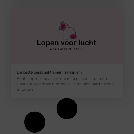
De beste personal trainer in Haarlem
Bent u opzoek naar een ervaring personal trainer in
Haarlem, waarmee u samen elke training hard trainen
en zo snel