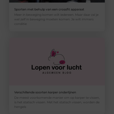
Sporten met behulp van een crossfit apparaat
Meer in beweging komen wilt iedereen. Maar daar zal je
wel zelf in beweging moeten komen. Je wilt immers
conditie
Verschillende soorten karper onderlijnen
De meest voorkomende manier om op karper te vissen,
is het statisch vissen. Met het statisch vissen, worden de
hengels