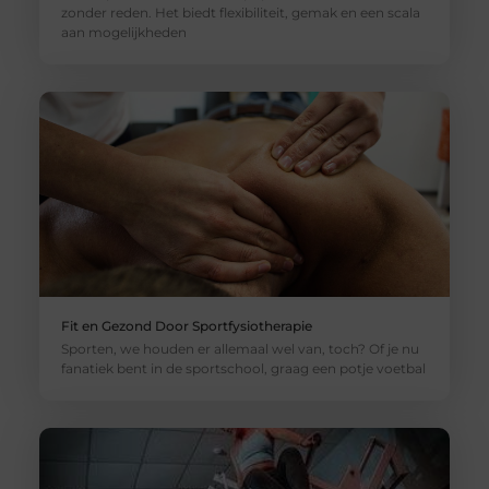
zonder reden. Het biedt flexibiliteit, gemak en een scala
aan mogelijkheden
Fit en Gezond Door Sportfysiotherapie
Sporten, we houden er allemaal wel van, toch? Of je nu
fanatiek bent in de sportschool, graag een potje voetbal