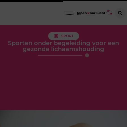
SPORT
Sporten onder begeleiding voor een
gezonde lichaamshouding