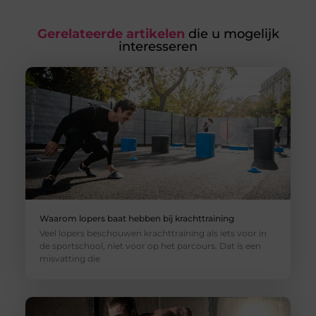
Gerelateerde artikelen
die u mogelijk
interesseren
Waarom lopers baat hebben bij krachttraining
Veel lopers beschouwen krachttraining als iets voor in
de sportschool, niet voor op het parcours. Dat is een
misvatting die