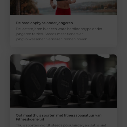
De hardloophype onder jongeren
De laatste jaren is er een ware hardloophype onder
jongeren te zien. Steeds meer tieners en
jongvolwassenen verkiezen rennen boven
Optimaal thuis sporten met fitnessapparatuur van
Fitnesskoerier.nl
Thuis sporten wordt steeds populairder, en dat is niet