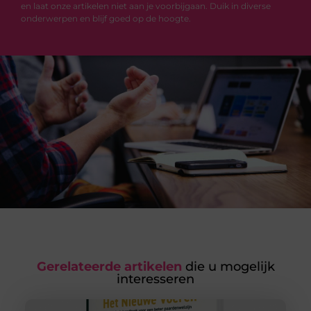
en laat onze artikelen niet aan je voorbijgaan. Duik in diverse
onderwerpen en blijf goed op de hoogte.
Gerelateerde artikelen
die u mogelijk
interesseren