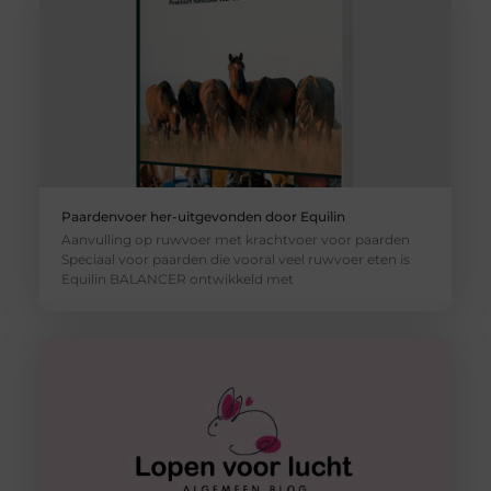
Paardenvoer her-uitgevonden door Equilin
Aanvulling op ruwvoer met krachtvoer voor paarden
Speciaal voor paarden die vooral veel ruwvoer eten is
Equilin BALANCER ontwikkeld met