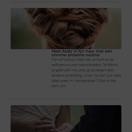
Meer body in fijn haar met een
slimme proteïne routine
Fijn of futloos haar kan je look en je
zelfvertrouwen beïnvloeden. Je föhnt,
je gebruikt mousse, je probeert een
andere scheiding, maar na een uur zakt
alles weer in. Herkenbaar? Dan is het
slim om