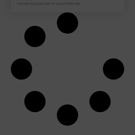
hondensnacks aan in verschillende