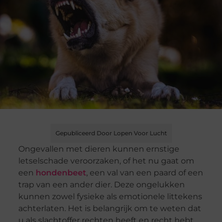
Gepubliceerd Door Lopen Voor Lucht
Ongevallen met dieren kunnen ernstige
letselschade veroorzaken, of het nu gaat om
een
hondenbeet
, een val van een paard of een
trap van een ander dier. Deze ongelukken
kunnen zowel fysieke als emotionele littekens
achterlaten. Het is belangrijk om te weten dat
u als slachtoffer rechten heeft en recht hebt