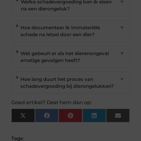
Welke schadevergoeding kan ik eisen
▼
na een dierongeluk?
Hoe documenteer ik immateriële
▼
schade na letsel door een dier?
Wat gebeurt er als het dierenongeval
▼
ernstige gevolgen heeft?
Hoe lang duurt het proces van
▼
schadevergoeding bij dierongelukken?
Goed artikel? Deel hem dan op:
X
Facebook
Pinterest
LinkedIn
Email
(Twitter)
Tags: