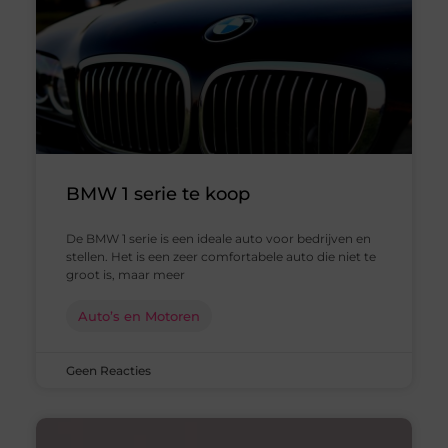
BMW 1 serie te koop
De BMW 1 serie is een ideale auto voor bedrijven en
stellen. Het is een zeer comfortabele auto die niet te
groot is, maar meer
Auto’s en Motoren
Geen Reacties