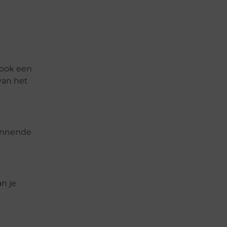
 ook een
van het
pannende
an je