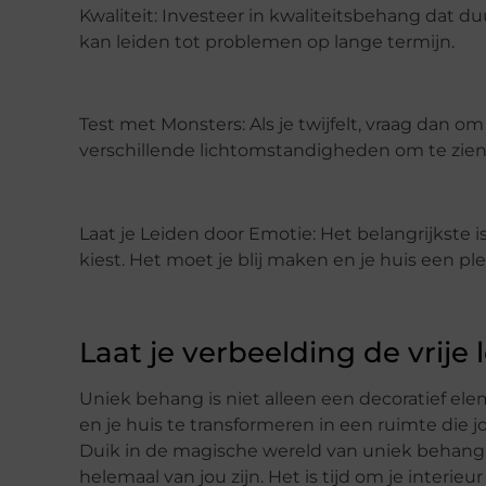
Kwaliteit: Investeer in kwaliteitsbehang dat
kan leiden tot problemen op lange termijn.
Test met Monsters: Als je twijfelt, vraag dan 
verschillende lichtomstandigheden om te zien h
Laat je Leiden door Emotie: Het belangrijkste 
kiest. Het moet je blij maken en je huis een p
Laat je verbeelding de vrije 
Uniek behang is niet alleen een decoratief elem
en je huis te transformeren in een ruimte die 
Duik in de magische wereld van uniek behang e
helemaal van jou zijn. Het is tijd om je interie