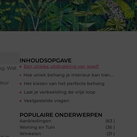
INHOUDSOPGAVE
Een unieke uitdrukking van jezelf
ng. Wat
Hoe uniek behang je interieur kan transformeren
leur
Het kiezen van het perfecte behang
Laat je verbeelding de vrije loop
Veelgestelde vragen
POPULAIRE ONDERWERPEN
Aanbiedingen
(63 )
Woning en Tuin
(36 )
Winkelen
(31 )
n je