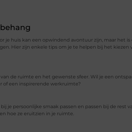
e behang
r je huis kan een opwindend avontuur zijn, maar het is
n. Hier zijn enkele tips om je te helpen bij het kiezen 
van de ruimte en het gewenste sfeer. Wil je een onts
 of een inspirerende werkruimte?
bij je persoonlijke smaak passen en passen bij de rest v
n hoe ze eruitzien in je ruimte.