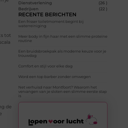
Dienstverlening
(26 )
Bedrijven
(22 )
RECENTE BERICHTEN
Een frisser toiletmoment begint bij
waterreiniging
s tot
Meer body in fijn haar met een slimme proteïne
routine
scala
Een bruidsbroekpak als moderne keuze voor je
trouwdag
Comfort en stijl voor elke dag
Word een top barber zonder omwegen
Net verhuisd naar Montfoort? Waarom het
vervangen van je sloten een slimme eerste stap
is
ng de
e