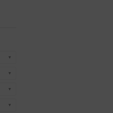
▼
▼
▼
▼