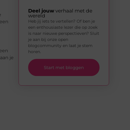
Deel jouw
verhaal met de
e
wereld
Heb jij iets te vertellen? Of ben je
 een
een enthousiaste lezer die op zoek
is naar nieuwe perspectieven? Sluit
je aan bij onze open
blogcommunity en laat je stem
 een
horen.
aan je
Start met bloggen