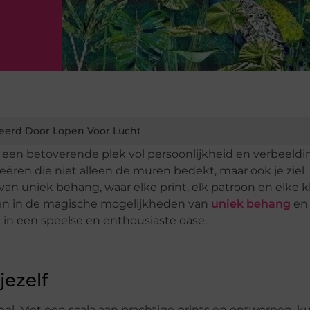
eerd Door Lopen Voor Lucht
 in een betoverende plek vol persoonlijkheid en verbeeldi
eëren die niet alleen de muren bedekt, maar ook je ziel
 uniek behang, waar elke print, elk patroon en elke k
iken in de magische mogelijkheden van
uniek behang
en
in een speelse en enthousiaste oase.
jezelf
seel. Met een scala aan prachtige prints en ontwerpen, ku