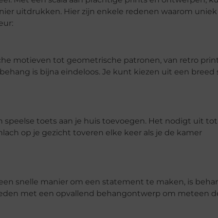
anier uitdrukken. Hier zijn enkele redenen waarom uniek
eur:
che motieven tot geometrische patronen, van retro print
hang is bijna eindeloos. Je kunt kiezen uit een breed 
speelse toets aan je huis toevoegen. Het nodigt uit tot
mlach op je gezicht toveren elke keer als je de kamer
 een snelle manier om een statement te maken, is beha
kleden met een opvallend behangontwerp om meteen d