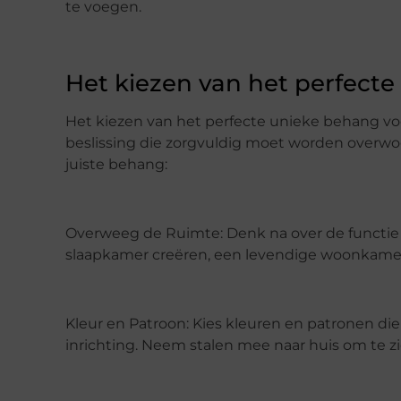
te voegen.
Het kiezen van het perfect
Het kiezen van het perfecte unieke behang voo
beslissing die zorgvuldig moet worden overwoge
juiste behang:
Overweeg de Ruimte: Denk na over de functie 
slaapkamer creëren, een levendige woonkamer
Kleur en Patroon: Kies kleuren en patronen die 
inrichting. Neem stalen mee naar huis om te zie