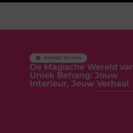
WONING EN TUIN
De Magische Wereld va
Uniek Behang: Jouw
Interieur, Jouw Verhaal