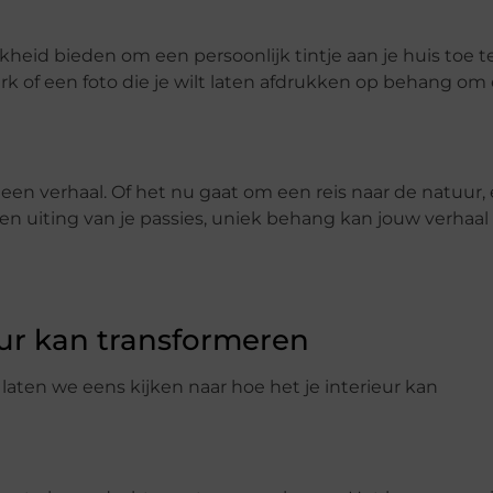
kheid bieden om een persoonlijk tintje aan je huis toe t
rk of een foto die je wilt laten afdrukken op behang om
een verhaal. Of het nu gaat om een reis naar de natuur,
n uiting van je passies, uniek behang kan jouw verhaal 
eur kan transformeren
laten we eens kijken naar hoe het je interieur kan