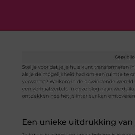
Gepublic
Stel je voor dat je je huis kunt transformeren
als je de mogelijkheid had om een ruimte te cr
verwarmt? Welkom in de opwindende wereld van
een verhaal vertelt. In deze blog gaan we du
ontdekken hoe het je interieur kan omtoveren 
Een unieke uitdrukking van 
Je huis is je canvas, en uniek behang is je pen