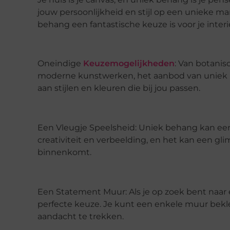
jouw persoonlijkheid en stijl op een unieke m
behang een fantastische keuze is voor je interi
Oneindige
Keuzemogelijkheden
: Van botanis
moderne kunstwerken, het aanbod van uniek be
aan stijlen en kleuren die bij jou passen.
Een Vleugje Speelsheid: Uniek behang kan een 
creativiteit en verbeelding, en het kan een gli
binnenkomt.
Een Statement Muur: Als je op zoek bent naar
perfecte keuze. Je kunt een enkele muur be
aandacht te trekken.