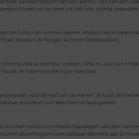
 centrale aandachtspunt van een kamer. Het kan een sa
ndacht trekt en de sfeer van de hele ruimte verandert.
an de illusie van ruimte creëren. Horizontale strepen 
 verticale strepen de hoogte kunnen benadrukken.
thema voor je interieur creëren. Of je nu van een tropi
 houdt, er is behang dat bij je visie past.
eurenpalet voor de rest van de kamer. Je kunt de kleure
atieve accenten voor een harmonieus geheel.
 kunnen textuur en diepte toevoegen aan een ruimte
 houten afwerking om een tastbaar element aan je mur