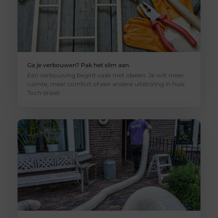
Ga je verbouwen? Pak het slim aan
Een verbouwing begint vaak met ideeën. Je wilt meer
ruimte, meer comfort of een andere uitstraling in huis.
Toch draait