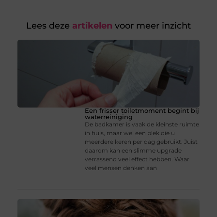
Lees deze
artikelen
voor meer inzicht
Een frisser toiletmoment begint bij
waterreiniging
De badkamer is vaak de kleinste ruimte
in huis, maar wel een plek die u
meerdere keren per dag gebruikt. Juist
daarom kan een slimme upgrade
verrassend veel effect hebben. Waar
veel mensen denken aan