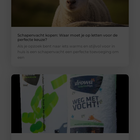
Schapenvacht kopen: Waar moet je op letten voor de
perfecte keuze?
Als je opzoek bent naar iets warms en stijlvol voor in
huis is een schapenvacht een perfecte toevoeging om
een