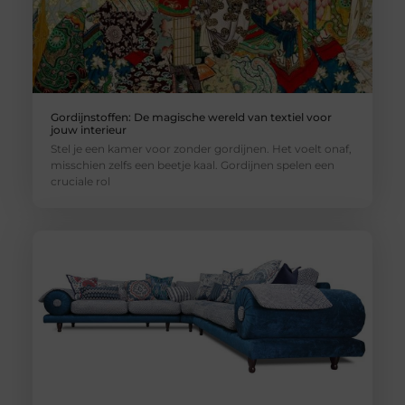
Gordijnstoffen: De magische wereld van textiel voor
jouw interieur
Stel je een kamer voor zonder gordijnen. Het voelt onaf,
misschien zelfs een beetje kaal. Gordijnen spelen een
cruciale rol