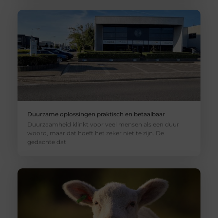
Duurzame oplossingen praktisch en betaalbaar
Duurzaamheid klinkt voor veel mensen als een duur
woord, maar dat hoeft het zeker niet te zijn. De
gedachte dat