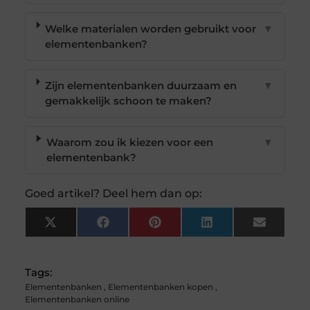
Welke materialen worden gebruikt voor
▼
elementenbanken?
Zijn elementenbanken duurzaam en
▼
gemakkelijk schoon te maken?
Waarom zou ik kiezen voor een
▼
elementenbank?
Goed artikel? Deel hem dan op:
X
Facebook
Pinterest
LinkedIn
Email
(Twitter)
Tags:
Elementenbanken
,
Elementenbanken kopen
,
Elementenbanken online