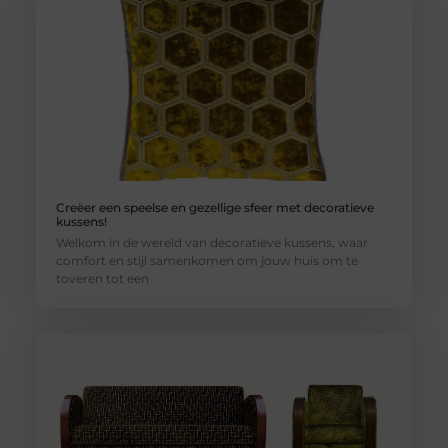
Creëer een speelse en gezellige sfeer met decoratieve
kussens!
Welkom in de wereld van decoratieve kussens, waar
comfort en stijl samenkomen om jouw huis om te
toveren tot een