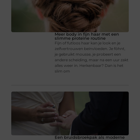
Meer body in fijn haar met een
slimme proteïne routine
Fijn of futloos haar kan je look en je
zelfvertrouwen beïnvloeden. Je föhnt,
je gebruikt mousse, je probeert een
andere scheiding, maar na een uur zakt
alles weer in. Herkenbaar? Dan is het
slim om
Een bruidsbroekpak als moderne