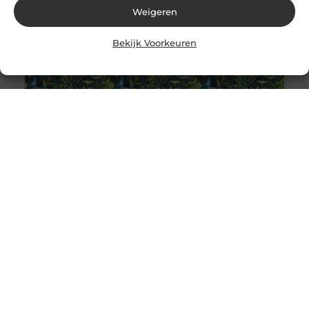
Weigeren
Bekijk Voorkeuren
De Magische Wereld van Uniek Behang: Jouw Interieur,
Jouw Verhaal
Stel je voor dat je je huis kunt transformeren in een
betoverende plek vol persoonlijkheid en verbeelding.
Wat als je