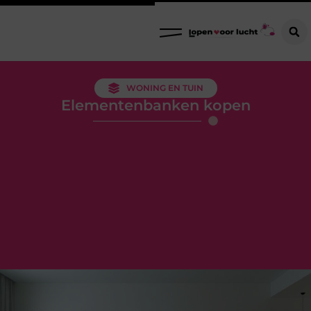
WONING EN TUIN
Elementenbanken kopen