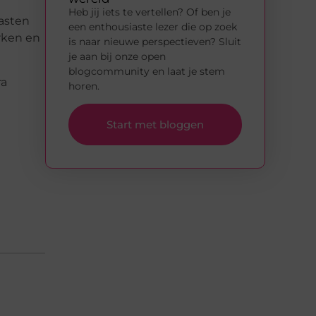
Heb jij iets te vertellen? Of ben je
kasten
een enthousiaste lezer die op zoek
erken en
is naar nieuwe perspectieven? Sluit
je aan bij onze open
blogcommunity en laat je stem
ra
horen.
Start met bloggen