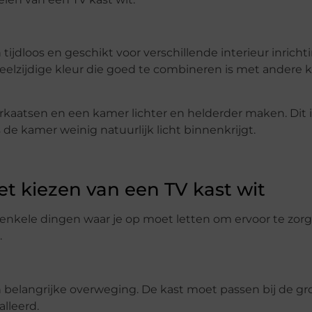
tijdloos en geschikt voor verschillende interieur inricht
veelzijdige kleur die goed te combineren is met andere k
aatsen en een kamer lichter en helderder maken. Dit i
de kamer weinig natuurlijk licht binnenkrijgt.
et kiezen van een TV kast wit
er enkele dingen waar je op moet letten om ervoor te zor
.
en belangrijke overweging. De kast moet passen bij de gr
alleerd.