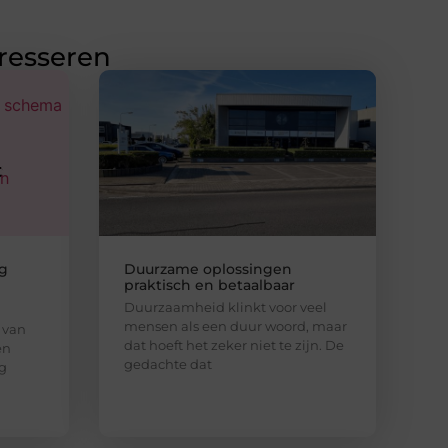
eresseren
g
Duurzame oplossingen
praktisch en betaalbaar
Duurzaamheid klinkt voor veel
mensen als een duur woord, maar
 van
dat hoeft het zeker niet te zijn. De
en
gedachte dat
ng