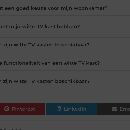
ast een goed keuze voor mijn woonkamer?
et mijn witte TV kast hebben?
n zijn witte TV kasten beschikbaar?
 functionaliteit van een witte TV kast?
n zijn witte TV kasten beschikbaar?
Pinterest
LinkedIn
Ema
 wit online