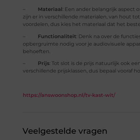
–
Materiaal
: Een ander belangrijk aspect 
zijn er in verschillende materialen, van hout t
voordelen, dus kies het materiaal dat het best
–
Functionaliteit
: Denk na over de functies
opbergruimte nodig voor je audiovisuele appara
behoeften.
–
Prijs
: Tot slot is de prijs natuurlijk ook 
verschillende prijsklassen, dus bepaal vooraf h
https://answoonshop.nl/tv-kast-wit/
Veelgestelde vragen