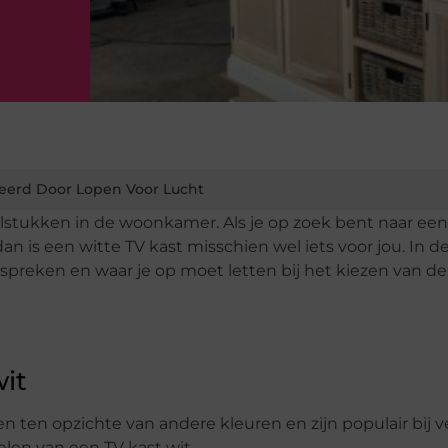
eerd Door Lopen Voor Lucht
lstukken in de woonkamer. Als je op zoek bent naar een
, dan is een witte TV kast misschien wel iets voor jou. In d
preken en waar je op moet letten bij het kiezen van de
it
 ten opzichte van andere kleuren en zijn populair bij v
len van een TV kast wit.