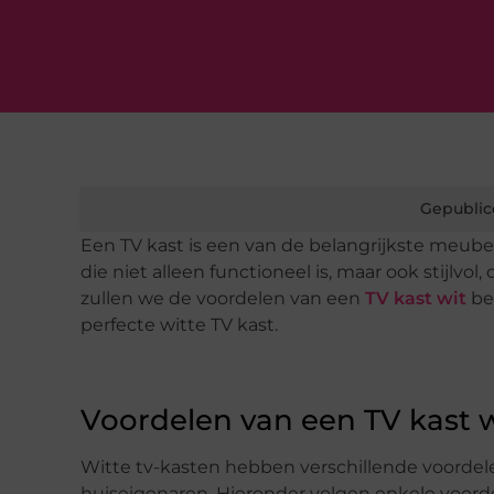
Gepublic
Een TV kast is een van de belangrijkste meube
die niet alleen functioneel is, maar ook stijlvol
zullen we de voordelen van een
TV kast wit
bes
perfecte witte TV kast.
Voordelen van een TV kast w
Witte tv-kasten hebben verschillende voordelen
huiseigenaren. Hieronder volgen enkele voorde