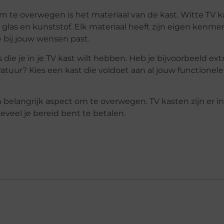
om te overwegen is het materiaal van de kast. Witte TV 
ot glas en kunststof. Elk materiaal heeft zijn eigen kenm
e bij jouw wensen past.
 die je in je TV kast wilt hebben. Heb je bijvoorbeeld ext
tuur? Kies een kast die voldoet aan al jouw functionele
een belangrijk aspect om te overwegen. TV kasten zijn er in
oeveel je bereid bent te betalen.