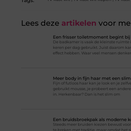
Tags:
Lees deze
artikelen
voor mee
Een frisser toiletmoment begint bij
De badkamer is vaak de kleinste ruimte 
keren per dag gebruikt. Juist daarom k
effect hebben. Waar veel mensen denke
Meer body in fijn haar met een sli
Fijn of futloos haar kan je look en je zel
gebruikt mousse, je probeert een andere
in. Herkenbaar? Dan is het slim om
Een bruidsbroekpak als moderne k
Steeds meer bruiden kiezen bewust voor 
te breken met traditie, maar omdat het 