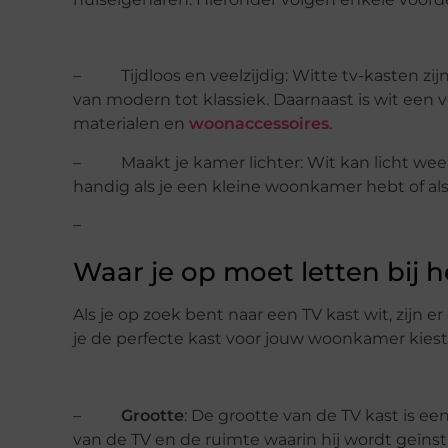
– Tijdloos en veelzijdig: Witte tv-kasten zijn 
van modern tot klassiek. Daarnaast is wit een 
materialen en
woonaccessoires
.
– Maakt je kamer lichter: Wit kan licht weerk
handig als je een kleine woonkamer hebt of als 
–
Waar je op moet letten bij h
Als je op zoek bent naar een TV kast wit, zijn 
je de perfecte kast voor jouw woonkamer kiest
–
Grootte
: De grootte van de TV kast is e
van de TV en de ruimte waarin hij wordt geïnst