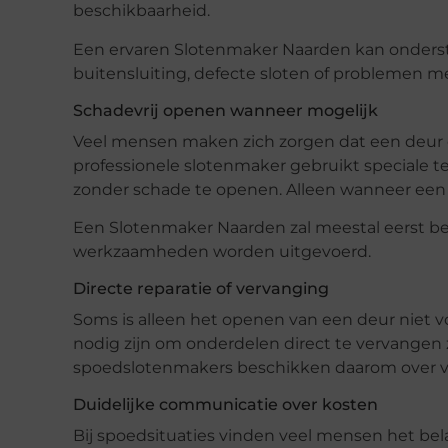
beschikbaarheid.
Een ervaren Slotenmaker Naarden kan onderste
buitensluiting, defecte sloten of problemen me
Schadevrij openen wanneer mogelijk
Veel mensen maken zich zorgen dat een deur of
professionele slotenmaker gebruikt speciale
zonder schade te openen. Alleen wanneer een sl
Een Slotenmaker Naarden zal meestal eerst be
werkzaamheden worden uitgevoerd.
Directe reparatie of vervanging
Soms is alleen het openen van een deur niet v
nodig zijn om onderdelen direct te vervangen 
spoedslotenmakers beschikken daarom over ver
Duidelijke communicatie over kosten
Bij spoedsituaties vinden veel mensen het bel