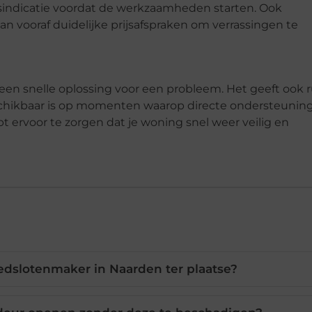
sindicatie voordat de werkzaamheden starten. Ook
vooraf duidelijke prijsafspraken om verrassingen te
en snelle oplossing voor een probleem. Het geeft ook r
schikbaar is op momenten waarop directe ondersteunin
 ervoor te zorgen dat je woning snel weer veilig en
dslotenmaker in Naarden ter plaatse?