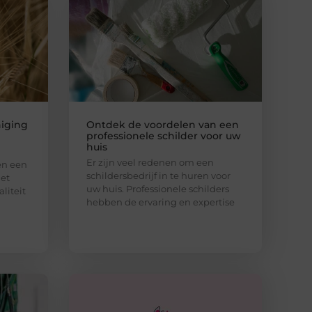
iging
Ontdek de voordelen van een
professionele schilder voor uw
huis
Er zijn veel redenen om een
en een
schildersbedrijf in te huren voor
Het
uw huis. Professionele schilders
liteit
hebben de ervaring en expertise