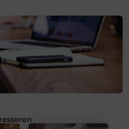
eresseren