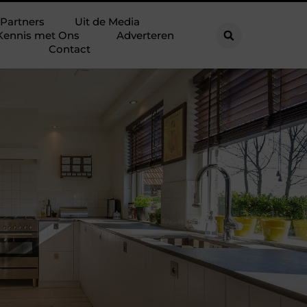
Partners
Uit de Media
Kennis met Ons
Adverteren
Contact