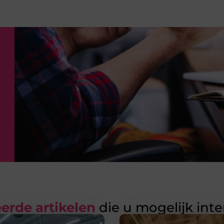
erde artikelen
die u mogelijk int