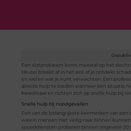
Gepublic
Een slotprobleem komt meestal op het slechts
sleutel breekt af in het slot of je ontdekt scha
en weten wat je kunt verwachten. Een profess
directe hulp te bieden wanneer een situatie 
bereikbaar en richten zich op snelle hulp bij n
Snelle hulp bij noodgevallen
Een van de belangrijkste kenmerken van een spo
waarin mensen niet veilig naar binnen kunnen
spoeddiensten proberen binnen ongeveer 20 tot