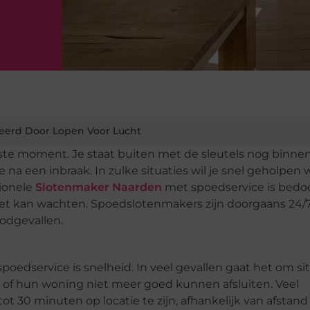
eerd Door Lopen Voor Lucht
te moment. Je staat buiten met de sleutels nog binnen
de na een inbraak. In zulke situaties wil je snel geholpen
ionele
Slotenmaker Naarden
met spoedservice is bedo
niet kan wachten. Spoedslotenmakers zijn doorgaans 24/
oodgevallen.
edservice is snelheid. In veel gevallen gaat het om si
 of hun woning niet meer goed kunnen afsluiten. Veel
 30 minuten op locatie te zijn, afhankelijk van afstand