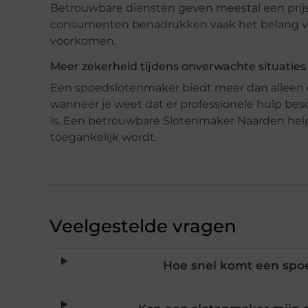
Betrouwbare diensten geven meestal een prij
consumenten benadrukken vaak het belang van 
voorkomen.
Meer zekerheid tijdens onverwachte situaties
Een spoedslotenmaker biedt meer dan alleen e
wanneer je weet dat er professionele hulp be
is. Een betrouwbare Slotenmaker Naarden helpt
toegankelijk wordt.
Veelgestelde vragen
Hoe snel komt een spoe