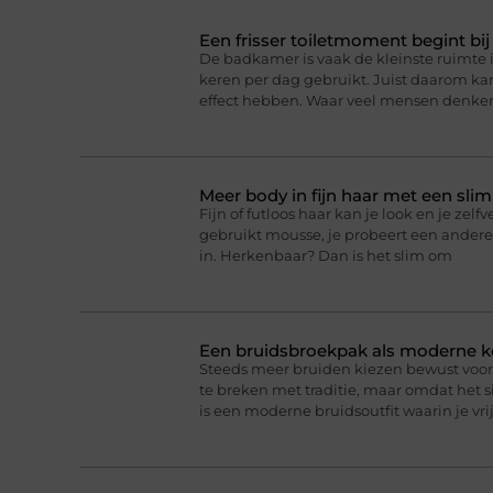
Een frisser toiletmoment begint bij
De badkamer is vaak de kleinste ruimte 
keren per dag gebruikt. Juist daarom k
effect hebben. Waar veel mensen denke
Meer body in fijn haar met een sli
Fijn of futloos haar kan je look en je zel
gebruikt mousse, je probeert een andere
in. Herkenbaar? Dan is het slim om
Een bruidsbroekpak als moderne k
Steeds meer bruiden kiezen bewust voor 
te breken met traditie, maar omdat het 
is een moderne bruidsoutfit waarin je vr