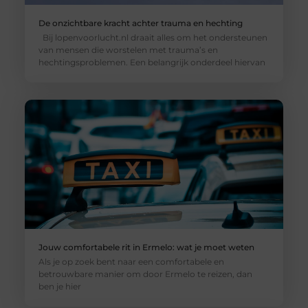
De onzichtbare kracht achter trauma en hechting
Bij lopenvoorlucht.nl draait alles om het ondersteunen
van mensen die worstelen met trauma’s en
hechtingsproblemen. Een belangrijk onderdeel hiervan
Jouw comfortabele rit in Ermelo: wat je moet weten
Als je op zoek bent naar een comfortabele en
betrouwbare manier om door Ermelo te reizen, dan
ben je hier