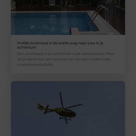
Prefab zwembad is de snelle weg naar luxe in je
achtertuin
Een zwembad in je achtertuin is de ultieme luxe. Maar
als je denkt aan de rompslomp van een traditionele
zwembadinstallatie,