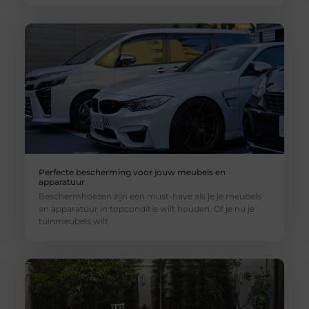
Perfecte bescherming voor jouw meubels en
apparatuur
Beschermhoezen zijn een must-have als je je meubels
en apparatuur in topconditie wilt houden. Of je nu je
tuinmeubels wilt