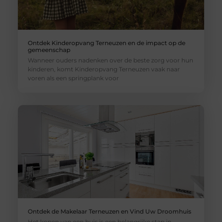
Ontdek Kinderopvang Terneuzen en de impact op de
gemeenschap
Wanneer ouders nadenken over de beste zorg voor hun
kinderen, komt Kinderopvang Terneuzen vaak naar
voren als een springplank voor
Ontdek de Makelaar Terneuzen en Vind Uw Droomhuis
Het kopen van een huis is een belangrijke stap in