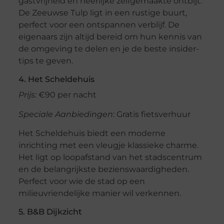
gastvrijheid en heerlijke zelfgemaakte ontbijt.
De Zeeuwse Tulp ligt in een rustige buurt,
perfect voor een ontspannen verblijf. De
eigenaars zijn altijd bereid om hun kennis van
de omgeving te delen en je de beste insider-
tips te geven.
4. Het Scheldehuis
Prijs
: €90 per nacht
Speciale Aanbiedingen
: Gratis fietsverhuur
Het Scheldehuis biedt een moderne
inrichting met een vleugje klassieke charme.
Het ligt op loopafstand van het stadscentrum
en de belangrijkste bezienswaardigheden.
Perfect voor wie de stad op een
milieuvriendelijke manier wil verkennen.
5. B&B Dijkzicht