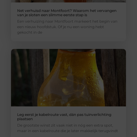
Net verhuisd naar Montfoort? Waarom het vervangen
van je sloten een slimme eerste stap is
Een verhuizing naar Montfoort markeert het begin van
een nieuw hoofdstuk. Of je nu een woning hebt
gekocht in de
Leg eerst je kabelroute vast, dán pas tuinverlichting
plaatsen
De grootste winst zit vaak niet in nóg een extra spot,
maar in een kabelroute die je later makkelijk terugvindt