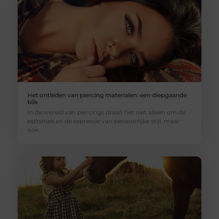
Het ontleden van piercing materialen: een diepgaande
blik
In de wereld van piercings draait het niet alleen om de
esthetiek en de expressie van persoonlijke stijl, maar
ook