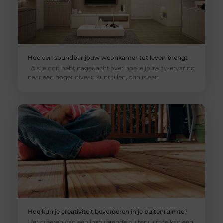
Hoe een soundbar jouw woonkamer tot leven brengt
Als je ooit hebt nagedacht over hoe je jouw tv-ervaring
naar een hoger niveau kunt tillen, dan is een
Hoe kun je creativiteit bevorderen in je buitenruimte?
Het creëren van een inspirerende buitenruimte kan een