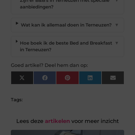
Zijn er B&B's in Terneuzen met speciale
▼
aanbiedingen?
Wat kan ik allemaal doen in Terneuzen?
▼
Hoe boek ik de beste Bed and Breakfast
▼
in Terneuzen?
Goed artikel? Deel hem dan op:
X
Facebook
Pinterest
LinkedIn
Email
(Twitter)
Tags:
Lees deze
artikelen
voor meer inzicht