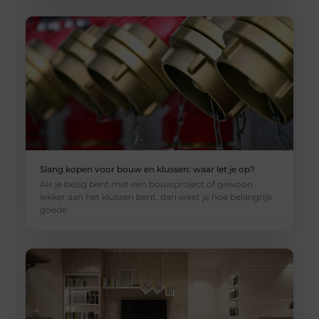
Slang kopen voor bouw en klussen: waar let je op?
Als je bezig bent met een bouwproject of gewoon
lekker aan het klussen bent, dan weet je hoe belangrijk
goede