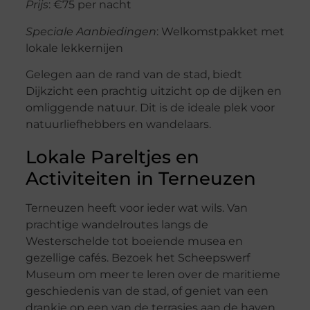
Prijs
: €75 per nacht
Speciale Aanbiedingen
: Welkomstpakket met
lokale lekkernijen
Gelegen aan de rand van de stad, biedt
Dijkzicht een prachtig uitzicht op de dijken en
omliggende natuur. Dit is de ideale plek voor
natuurliefhebbers en wandelaars.
Lokale Pareltjes en
Activiteiten in Terneuzen
Terneuzen heeft voor ieder wat wils. Van
prachtige wandelroutes langs de
Westerschelde tot boeiende musea en
gezellige cafés. Bezoek het Scheepswerf
Museum om meer te leren over de maritieme
geschiedenis van de stad, of geniet van een
drankje op een van de terrasjes aan de haven.