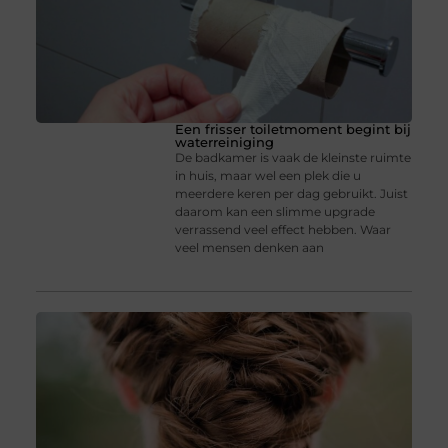
Een frisser toiletmoment begint bij
waterreiniging
De badkamer is vaak de kleinste ruimte
in huis, maar wel een plek die u
meerdere keren per dag gebruikt. Juist
daarom kan een slimme upgrade
verrassend veel effect hebben. Waar
veel mensen denken aan