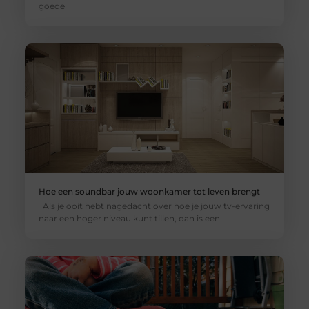
goede
Hoe een soundbar jouw woonkamer tot leven brengt
Als je ooit hebt nagedacht over hoe je jouw tv-ervaring
naar een hoger niveau kunt tillen, dan is een