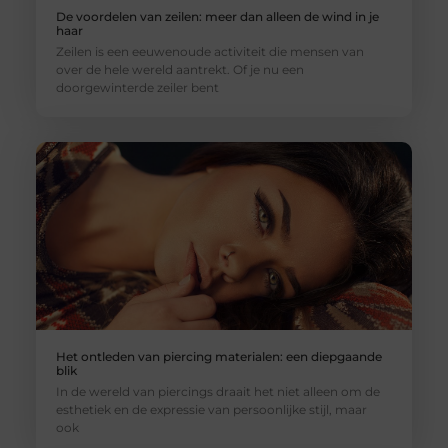
De voordelen van zeilen: meer dan alleen de wind in je
haar
Zeilen is een eeuwenoude activiteit die mensen van
over de hele wereld aantrekt. Of je nu een
doorgewinterde zeiler bent
Het ontleden van piercing materialen: een diepgaande
blik
In de wereld van piercings draait het niet alleen om de
esthetiek en de expressie van persoonlijke stijl, maar
ook