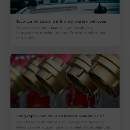
Jouw comfortabele rit in Ermelo: wat je moet weten
Als je op zoek bent naar een comfortabele en
betrouwbare manier om door Ermelo te reizen, dan
ben je hier
Slang kopen voor bouw en klussen: waar let je op?
Als je bezig bent met een bouwproject of gewoon
lekker aan het klussen bent, dan weet je hoe belangrijk