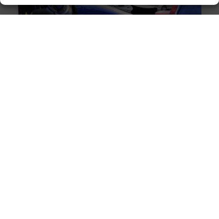
Rijschool Terneuzen Vernieuwt de Weg naar Veilig
Rijden
Als je in Terneuzen woont en je rijbewijs wilt halen, dan
is Rijschool Terneuzen de plek waar je moet zijn.
5 must-haves voor elke comfortabele woonkamer