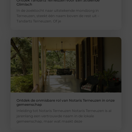
Ontdek Tandarts Terneuzen voor Een Stralende
Glimlach
In de zoektocht naar uitstekende mondzorg in
Terneuzen, steekt één naam boven de rest uit –
Tandarts Terneuzen. Of je
Ontdek de onmisbare rol van Notaris Terneuzen in onze
gemeenschap
Inleiding tot Notaris Terneuzen Notaris Terneuzen is al
jarenlang een vertrouwde naam in de lokale
gemeenschap, maar wat maakt deze