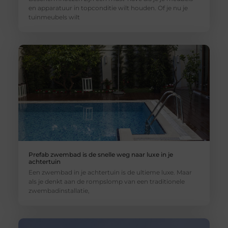
en apparatuur in topconditie wilt houden. Of je nu je
tuinmeubels wilt
Prefab zwembad is de snelle weg naar luxe in je
achtertuin
Een zwembad in je achtertuin is de ultieme luxe. Maar
als je denkt aan de rompslomp van een traditionele
zwembadinstallatie,