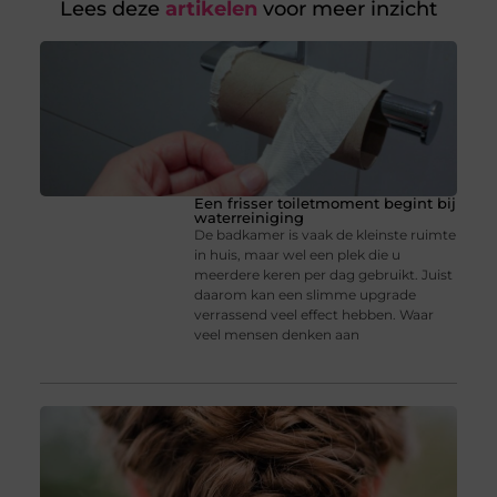
Lees deze
artikelen
voor meer inzicht
Een frisser toiletmoment begint bij
waterreiniging
De badkamer is vaak de kleinste ruimte
in huis, maar wel een plek die u
meerdere keren per dag gebruikt. Juist
daarom kan een slimme upgrade
verrassend veel effect hebben. Waar
veel mensen denken aan