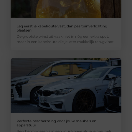
Leg eerst je kabelroute vast, dán pas tuinverlichting
plaatsen
De grootste winst zit vaak niet in nóg een extra spot,
maar in een kabelroute die je later makkelijk terugvindt
Perfecte bescherming voor jouw meubels en
apparatuur
Beschermhoezen zijn een must-have als je je meubels