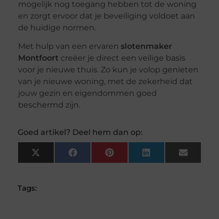
mogelijk nog toegang hebben tot de woning
en zorgt ervoor dat je beveiliging voldoet aan
de huidige normen.
Met hulp van een ervaren
slotenmaker
Montfoort
creëer je direct een veilige basis
voor je nieuwe thuis. Zo kun je volop genieten
van je nieuwe woning, met de zekerheid dat
jouw gezin en eigendommen goed
beschermd zijn.
Goed artikel? Deel hem dan op:
X
Facebook
Pinterest
LinkedIn
Email
(Twitter)
Tags: