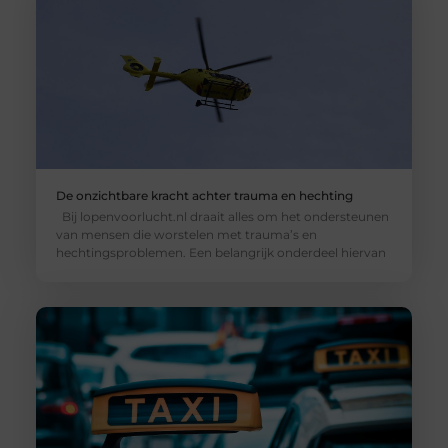
De onzichtbare kracht achter trauma en hechting
Bij lopenvoorlucht.nl draait alles om het ondersteunen
van mensen die worstelen met trauma’s en
hechtingsproblemen. Een belangrijk onderdeel hiervan