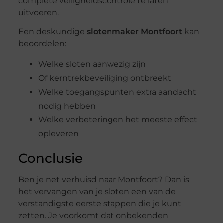
complete veiligheidscontrole te laten
uitvoeren.
Een deskundige
slotenmaker Montfoort
kan
beoordelen:
Welke sloten aanwezig zijn
Of kerntrekbeveiliging ontbreekt
Welke toegangspunten extra aandacht
nodig hebben
Welke verbeteringen het meeste effect
opleveren
Conclusie
Ben je net verhuisd naar Montfoort? Dan is
het vervangen van je sloten een van de
verstandigste eerste stappen die je kunt
zetten. Je voorkomt dat onbekenden