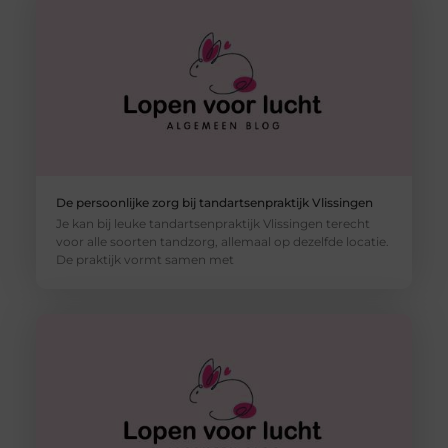
De persoonlijke zorg bij tandartsenpraktijk Vlissingen
Je kan bij leuke tandartsenpraktijk Vlissingen terecht
voor alle soorten tandzorg, allemaal op dezelfde locatie.
De praktijk vormt samen met