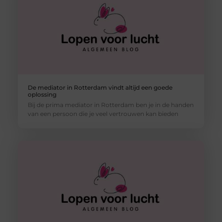
De mediator in Rotterdam vindt altijd een goede
oplossing
Bij de prima mediator in Rotterdam ben je in de handen
van een persoon die je veel vertrouwen kan bieden