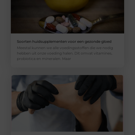
Soorten huidsupplementen voor een gezonde gloed
Meestal kunnen we alle voedingsstoffen die we nodig
hebben uit onze voeding halen. Dit omvat vitamines,
probiotica en mineralen. Maar