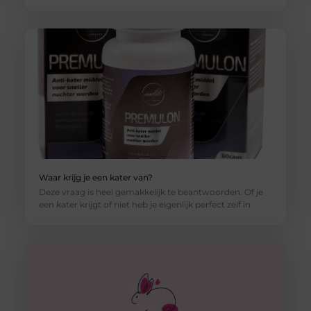
Waar krijg je een kater van?
Deze vraag is heel gemakkelijk te beantwoorden. Of je
een kater krijgt of niet heb je eigenlijk perfect zelf in