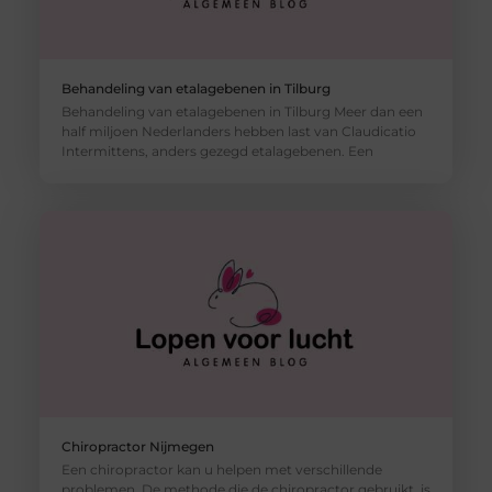
Behandeling van etalagebenen in Tilburg
Behandeling van etalagebenen in Tilburg Meer dan een
half miljoen Nederlanders hebben last van Claudicatio
Intermittens, anders gezegd etalagebenen. Een
Chiropractor Nijmegen
Een chiropractor kan u helpen met verschillende
problemen. De methode die de chiropractor gebruikt, is