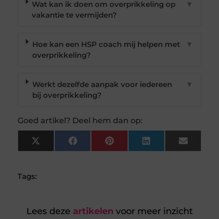
Wat kan ik doen om overprikkeling op
▼
vakantie te vermijden?
Hoe kan een HSP coach mij helpen met
▼
overprikkeling?
Werkt dezelfde aanpak voor iedereen
▼
bij overprikkeling?
Goed artikel? Deel hem dan op:
X
Facebook
Pinterest
LinkedIn
Email
(Twitter)
Tags:
Lees deze
artikelen
voor meer inzicht