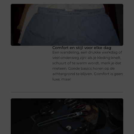
Comfort en stijl voor elke dag
Een wandeling, een drukke werkdag of
veel onderweg zijn: als je kleding knelt,
schuurt of te warm wordt, merk je dat
meteen. Goede basics horen op de
achtergrond te blijven. Comfort is geen
luxe, maar