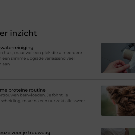
r inzicht
 waterreiniging
in huis, maar wel een plek die u meerdere
an een slimme upgrade verrassend veel
n aan
mme proteïne routine
fvertrouwen beïnvloeden. Je föhnt, je
 scheiding, maar na een uur zakt alles weer
euze voor je trouwdag