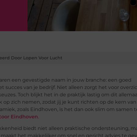
eerd Door Lopen Voor Lucht
 jaren een gevestigde naam in jouw branche: een goed
t succes van je bedrijf. Niet alleen zorgt het voor overzi
uzes. Toch blijkt het in de praktijk lastig om dit allemaal
k op zich nemen, zodat jij je kunt richten op de kern van
namiek, zoals Eindhoven, is het dan ook slim om samen t
toor Eindhoven
.
kkenheid biedt niet alleen praktische ondersteuning, m
t maakt het makkelijker om snel en gericht advies te ge