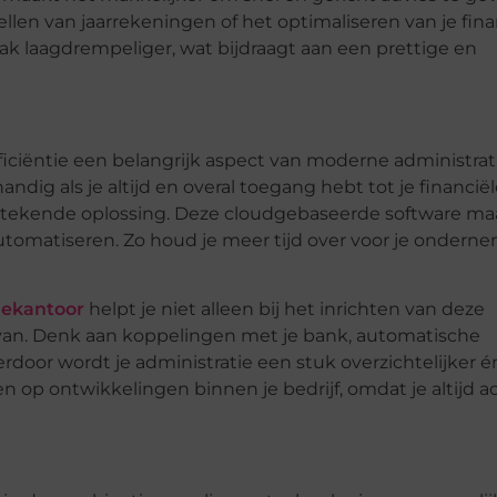
llen van jaarrekeningen of het optimaliseren van je fina
ak laagdrempeliger, wat bijdraagt aan een prettige en
fficiëntie een belangrijk aspect van moderne administrat
andig als je altijd en overal toegang hebt tot je financië
tstekende oplossing. Deze
cloudgebaseerde
software ma
tomatiseren. Zo houd je meer tijd over voor je ondern
iekantoor
helpt je niet alleen bij het inrichten van deze
ervan. Denk aan koppelingen met je bank, automatische
rdoor wordt je administratie een stuk overzichtelijker é
 op ontwikkelingen binnen je bedrijf, omdat je altijd a