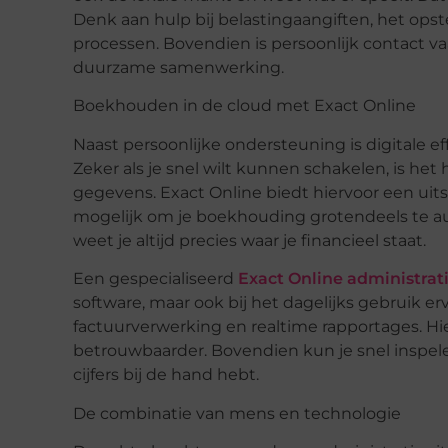
Denk aan hulp bij belastingaangiften, het opste
processen. Bovendien is persoonlijk contact va
duurzame samenwerking.
Boekhouden in de
cloud
met Exact Online
Naast persoonlijke ondersteuning is digitale e
Zeker als je snel wilt kunnen schakelen, is het h
gegevens. Exact Online biedt hiervoor een ui
mogelijk om je boekhouding grotendeels te au
weet je altijd precies waar je financieel staat.
Een gespecialiseerd
Exact Online administrat
software, maar ook bij het dagelijks gebruik 
factuurverwerking en
realtime
rapportages. Hie
betrouwbaarder. Bovendien kun je snel inspelen
cijfers bij de hand hebt.
De combinatie van mens en technologie