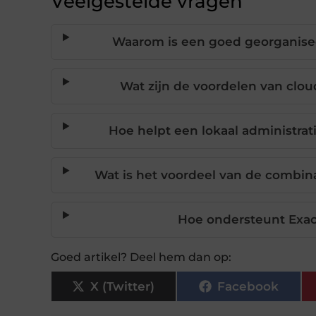
Veelgestelde vragen
Waarom is een goed georganiseer
Wat zijn de voordelen van cl
Hoe helpt een lokaal administrat
Wat is het voordeel van de combina
Hoe ondersteunt Exac
Goed artikel? Deel hem dan op:
X (Twitter)
Facebook