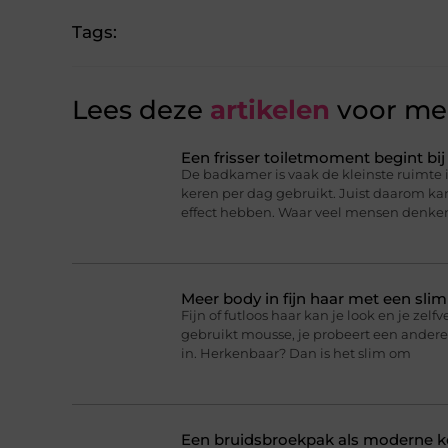
Tags:
Lees deze
artikelen
voor mee
Een frisser toiletmoment begint bij
De badkamer is vaak de kleinste ruimte 
keren per dag gebruikt. Juist daarom k
effect hebben. Waar veel mensen denke
Meer body in fijn haar met een sli
Fijn of futloos haar kan je look en je zel
gebruikt mousse, je probeert een andere
in. Herkenbaar? Dan is het slim om
Een bruidsbroekpak als moderne k