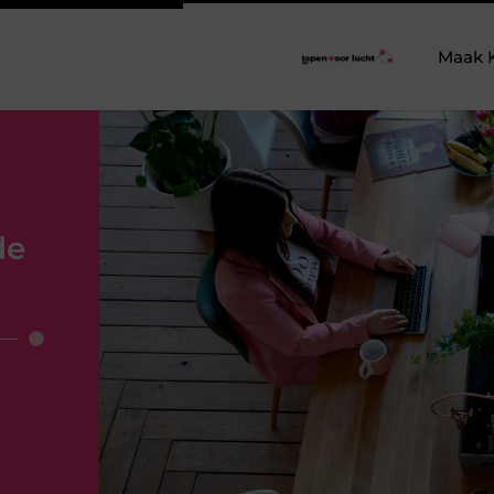
Maak 
de