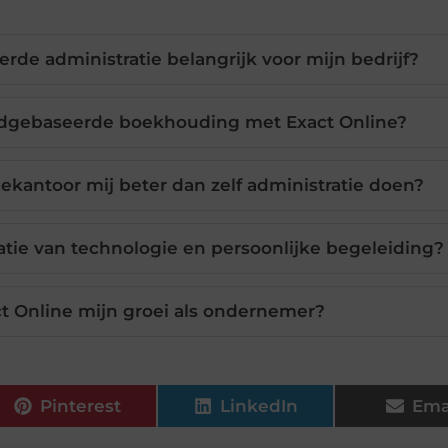
de administratie belangrijk voor mijn bedrijf?
oudgebaseerde boekhouding met Exact Online?
iekantoor mij beter dan zelf administratie doen?
tie van technologie en persoonlijke begeleiding?
t Online mijn groei als ondernemer?
Pinterest
LinkedIn
Ema