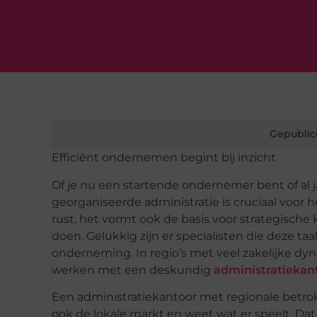
Gepublic
Efficiënt ondernemen begint bij inzicht
Of je nu een startende ondernemer bent of al
georganiseerde administratie is cruciaal voor he
rust, het vormt ook de basis voor strategische ke
doen. Gelukkig zijn er specialisten die deze taa
onderneming. In regio’s met veel zakelijke dy
werken met een deskundig
administratiekan
Een administratiekantoor met regionale betro
ook de lokale markt en weet wat er speelt. Da