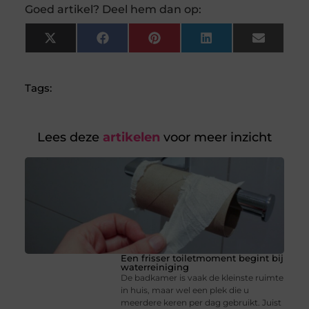
Goed artikel? Deel hem dan op:
X
Facebook
Pinterest
LinkedIn
Email
(Twitter)
Tags:
Lees deze
artikelen
voor meer inzicht
Een frisser toiletmoment begint bij
waterreiniging
De badkamer is vaak de kleinste ruimte
in huis, maar wel een plek die u
meerdere keren per dag gebruikt. Juist