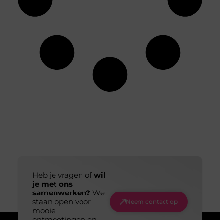
Heb je vragen of
wil
je met ons
samenwerken?
We
staan open voor
Neem contact op
mooie
ontmoetingen en