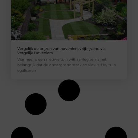
Vergelijk de prijzen van hoveniers vrijblijvend via
Vergelijk Hoveniers
Wanneer u een nieuwe tuin wilt aanleggen is het
belangrijk dat de ondergrond strak en vlak is. Uw tuin
egaliseren