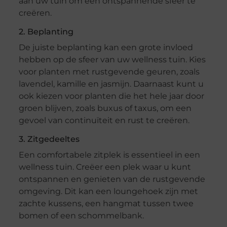
aan uw tuin om een ontspannende sfeer te
creëren.
2. Beplanting
De juiste beplanting kan een grote invloed
hebben op de sfeer van uw wellness tuin. Kies
voor planten met rustgevende geuren, zoals
lavendel, kamille en jasmijn. Daarnaast kunt u
ook kiezen voor planten die het hele jaar door
groen blijven, zoals buxus of taxus, om een
gevoel van continuïteit en rust te creëren.
3. Zitgedeeltes
Een comfortabele zitplek is essentieel in een
wellness tuin. Creëer een plek waar u kunt
ontspannen en genieten van de rustgevende
omgeving. Dit kan een loungehoek zijn met
zachte kussens, een hangmat tussen twee
bomen of een schommelbank.