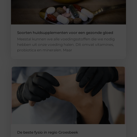
Soorten huidsupplementen voor een gezonde gloed
Meestal kunnen we alle voedingsstoffen die we nodig
hebben uit onze voeding halen. Dit omvat vitamines,
probiotica en mineralen. Maar
De beste fysio in regio Groesbeek