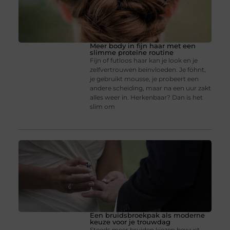
Meer body in fijn haar met een
slimme proteïne routine
Fijn of futloos haar kan je look en je
zelfvertrouwen beïnvloeden. Je föhnt,
je gebruikt mousse, je probeert een
andere scheiding, maar na een uur zakt
alles weer in. Herkenbaar? Dan is het
slim om
Een bruidsbroekpak als moderne
keuze voor je trouwdag
Steeds meer bruiden kiezen bewust