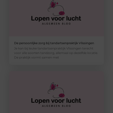
De persoonlijke zorg bij tandartsenpraktijk Vlissingen
Je kan bij leuke tandartsenpraktijk Vlissingen terecht
voor alle soorten tandzorg, allemaal op dezelfde locatie.
De praktijk vormt samen met