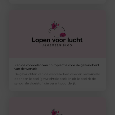
Ken de voordelen van chiropractie voor de gezondheid
van de wervels
De gewrichten van de wervelkolom worden omwikkeld
door een kapsel (gewrichtskapsel). In dit kapsel zit de
synoviale vloeistof, die verantwoordelijk