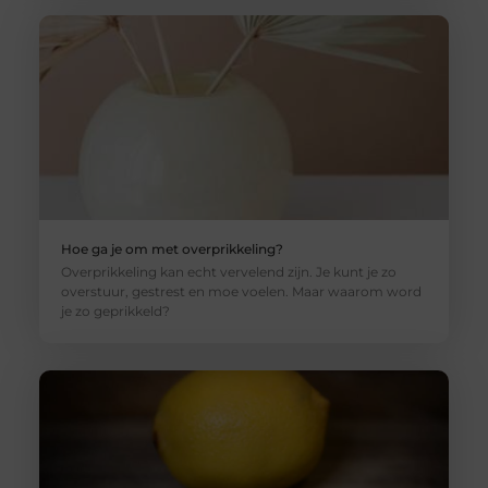
Hoe ga je om met overprikkeling?
Overprikkeling kan echt vervelend zijn. Je kunt je zo
overstuur, gestrest en moe voelen. Maar waarom word
je zo geprikkeld?