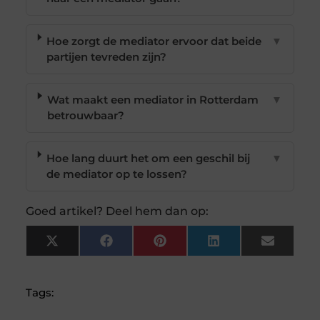
Hoe zorgt de mediator ervoor dat beide
▼
partijen tevreden zijn?
Wat maakt een mediator in Rotterdam
▼
betrouwbaar?
Hoe lang duurt het om een geschil bij
▼
de mediator op te lossen?
Goed artikel? Deel hem dan op:
X
Facebook
Pinterest
LinkedIn
Email
(Twitter)
Tags: