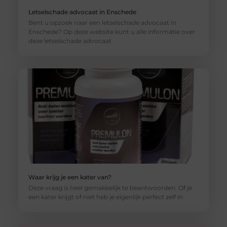
Letselschade advocaat in Enschede
Bent u opzoek naar een letselschade advocaat in
Enschede? Op deze website kunt u alle informatie over
deze letselschade advocaat
Waar krijg je een kater van?
Deze vraag is heel gemakkelijk te beantwoorden. Of je
een kater krijgt of niet heb je eigenlijk perfect zelf in