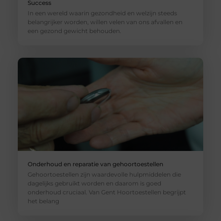
Success
In een wereld waarin gezondheid en welzijn steeds
belangrijker worden, willen velen van ons afvallen en
een gezond gewicht behouden.
Onderhoud en reparatie van gehoortoestellen
Gehoortoestellen zijn waardevolle hulpmiddelen die
dagelijks gebruikt worden en daarom is goed
onderhoud cruciaal. Van Gent Hoortoestellen begrijpt
het belang