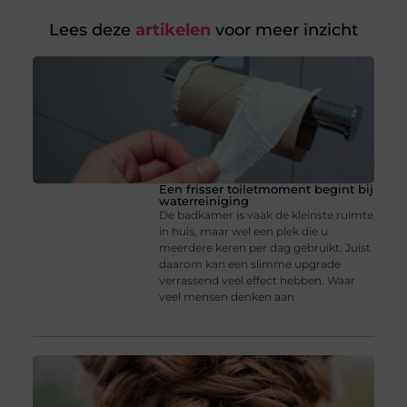
Lees deze
artikelen
voor meer inzicht
Een frisser toiletmoment begint bij
waterreiniging
De badkamer is vaak de kleinste ruimte
in huis, maar wel een plek die u
meerdere keren per dag gebruikt. Juist
daarom kan een slimme upgrade
verrassend veel effect hebben. Waar
veel mensen denken aan