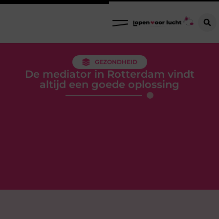
GEZONDHEID
De mediator in Rotterdam vindt
altijd een goede oplossing