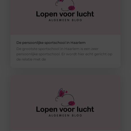
De persoonlijke sportschool in Haarlem
De grootste sportschool in Haarlem is een zeer
persoonlijke sportschool. Er wordt hier echt gericht op
de relatie met de