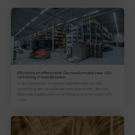
Efficiëntie en effectiviteit: De transformatie naar LED
verlichting in bedrijfshallen
In de wereld van moderne bedrijfshallen is LED-
verlichting een opvallende held geworden, die niet
alleen de traditionele verlichtingssystemen overtreft,
maar