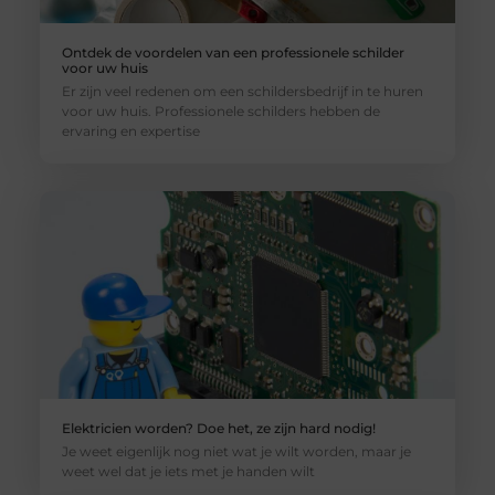
Ontdek de voordelen van een professionele schilder
voor uw huis
Er zijn veel redenen om een schildersbedrijf in te huren
voor uw huis. Professionele schilders hebben de
ervaring en expertise
Elektricien worden? Doe het, ze zijn hard nodig!
Je weet eigenlijk nog niet wat je wilt worden, maar je
weet wel dat je iets met je handen wilt