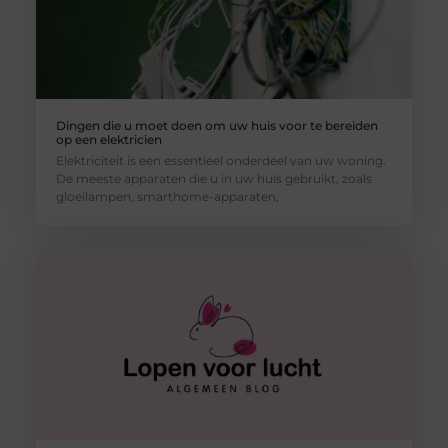
Dingen die u moet doen om uw huis voor te bereiden
op een elektricien
Elektriciteit is een essentieel onderdeel van uw woning.
De meeste apparaten die u in uw huis gebruikt, zoals
gloeilampen, smarthome-apparaten,