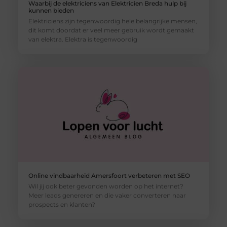
Waarbij de elektriciens van Elektricien Breda hulp bij
kunnen bieden
Elektriciens zijn tegenwoordig hele belangrijke mensen,
dit komt doordat er veel meer gebruik wordt gemaakt
van elektra. Elektra is tegenwoordig
Online vindbaarheid Amersfoort verbeteren met SEO
Wil jij ook beter gevonden worden op het internet?
Meer leads genereren en die vaker converteren naar
prospects en klanten?