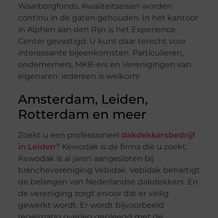
Waarborgfonds. Kwaliteitseisen worden
continu in de gaten gehouden. In het kantoor
in Alphen aan den Rijn is het Experience
Center gevestigd. U kunt daar terecht voor
interessante bijeenkomsten. Particulieren,
ondernemers, MKB-ers en Verenigingen van
eigenaren: iedereen is welkom!
Amsterdam, Leiden,
Rotterdam en meer
Zoekt u een professioneel
dakdekkersbedrijf
in Leiden
? Kewodak is de firma die u zoekt.
Kewodak is al jaren aangesloten bij
branchevereniging Vebidak. Vebidak behartigt
de belangen van Nederlandse dakdekkers. En
de vereniging zorgt ervoor dat er veilig
gewerkt wordt. Er wordt bijvoorbeeld
regelmatig overleg gepleegd met de