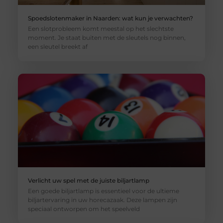
Spoedslotenmaker in Naarden: wat kun je verwachten?
Een slotprobleem komt meestal op het slechtste
moment. Je staat buiten met de sleutels nog binnen,
een sleutel breekt af
Verlicht uw spel met de juiste biljartlamp
Een goede biljartlamp is essentieel voor de ultieme
biljartervaring in uw horecazaak. Deze lampen zijn
speciaal ontworpen om het speelveld