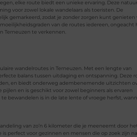
gen, elke route biedt een unieke ervaring. Deze natuur
ng voor zowel lokale wandelaars als toeristen. De
ijk gemarkeerd, zodat je zonder zorgen kunt genieten 
moeilijkheidsgraden van de routes iedereen, ongeacht
an Terneuzen te verkennen.
laire wandelroutes in Terneuzen. Met een lengte van
erfecte balans tussen uitdaging en ontspanning. Deze r
lden, en biedt onderweg adembenemende uitzichten ov
pijlen en is geschikt voor zowel beginners als ervaren
 bewandelen is in de late lente of vroege herfst, wan
andeling van zo’n 6 kilometer die je meeneemt door he
is perfect voor gezinnen en mensen die op zoek zijn n