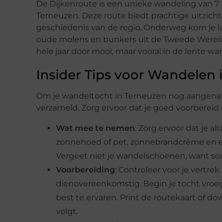
De Dijkenroute is een unieke wandeling van 7
Terneuzen. Deze route biedt prachtige uitzicht
geschiedenis van de regio. Onderweg kom je la
oude molens en bunkers uit de Tweede Wereldoo
hele jaar door mooi, maar vooral in de lente wann
Insider Tips voor Wandelen
Om je wandeltocht in Terneuzen nog aangename
verzameld. Zorg ervoor dat je goed voorbereid 
Wat mee te nemen
: Zorg ervoor dat je 
zonnehoed of pet, zonnebrandcrème en ee
Vergeet niet je wandelschoenen, want s
Voorbereiding
: Controleer voor je vertre
dienovereenkomstig. Begin je tocht vroeg
best te ervaren. Print de routekaart of d
volgt.