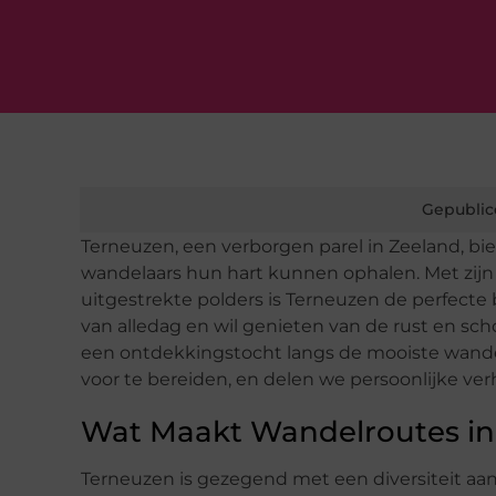
Gepublic
Terneuzen, een verborgen parel in Zeeland, bi
wandelaars hun hart kunnen ophalen. Met zijn
uitgestrekte polders is Terneuzen de perfect
van alledag en wil genieten van de rust en s
een ontdekkingstocht langs de mooiste wandel
voor te bereiden, en delen we persoonlijke ve
Wat Maakt Wandelroutes in
Terneuzen is gezegend met een diversiteit aan