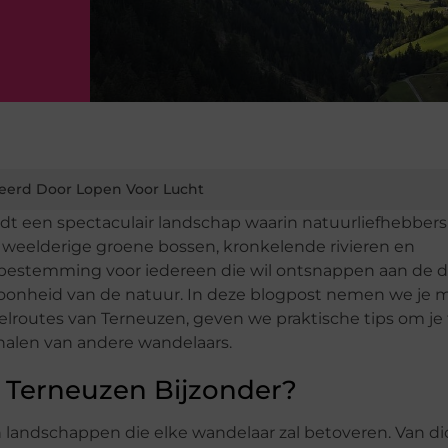
eerd Door Lopen Voor Lucht
edt een spectaculair landschap waarin natuurliefhebbers
 weelderige groene bossen, kronkelende rivieren en
e bestemming voor iedereen die wil ontsnappen aan de 
choonheid van de natuur. In deze blogpost nemen we je 
routes van Terneuzen, geven we praktische tips om je
rhalen van andere wandelaars.
 Terneuzen Bijzonder?
 landschappen die elke wandelaar zal betoveren. Van di