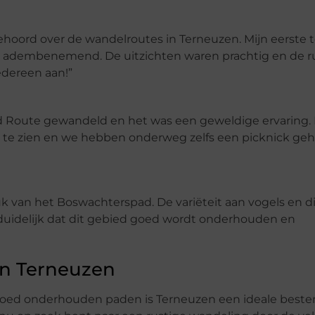
gehoord over de wandelroutes in Terneuzen. Mijn eerste 
k adembenemend. De uitzichten waren prachtig en de ru
edereen aan!”
ad Route gewandeld en het was een geweldige ervaring.
n te zien en we hebben onderweg zelfs een picknick ge
uk van het Boswachterspad. De variëteit aan vogels en d
 duidelijk dat dit gebied goed wordt onderhouden en
n Terneuzen
oed onderhouden paden is Terneuzen een ideale bes