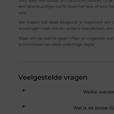
voor elke wandelaar en natuurliefhebber. Of j
een avontuurlijke tocht door het bos of een hi
wils.
We hopen dat deze blogpost je inspireert om 
ervaringen met ons en andere wandelaars, en
Klaar om op pad te gaan? Plan je volgende wa
schoonheid van deze prachtige regio.
Veelgestelde vragen
Welke wandelr
Wat is de beste t