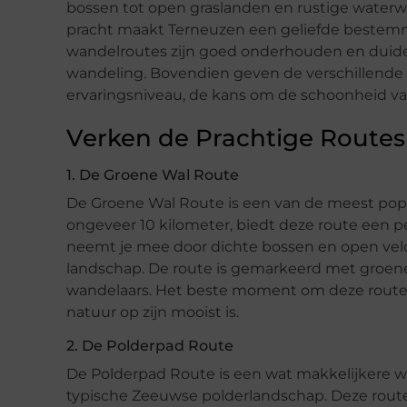
bossen tot open graslanden en rustige waterwe
pracht maakt Terneuzen een geliefde bestemmi
wandelroutes zijn goed onderhouden en duidel
wandeling. Bovendien geven de verschillende 
ervaringsniveau, de kans om de schoonheid v
Verken de Prachtige Routes
1. De Groene Wal Route
De Groene Wal Route is een van de meest popu
ongeveer 10 kilometer, biedt deze route een p
neemt je mee door dichte bossen en open ve
landschap. De route is gemarkeerd met groene 
wandelaars. Het beste moment om deze route te
natuur op zijn mooist is.
2. De Polderpad Route
De Polderpad Route is een wat makkelijkere w
typische Zeeuwse polderlandschap. Deze route 