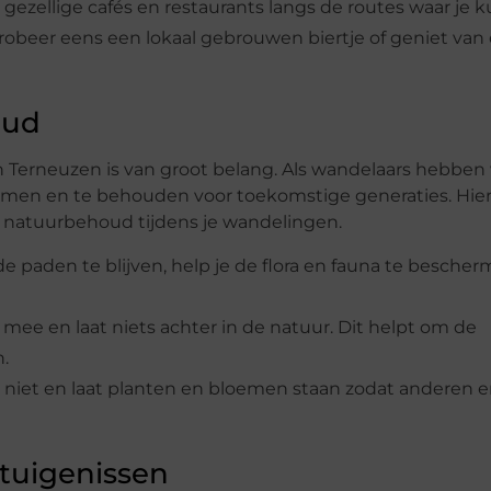
de gezellige cafés en restaurants langs de routes waar je 
robeer eens een lokaal gebrouwen biertje of geniet van
oud
 Terneuzen is van groot belang. Als wandelaars hebben
men en te behouden voor toekomstige generaties. Hier 
 natuurbehoud tijdens je wandelingen.
e paden te blijven, help je de flora en fauna te besche
l mee en laat niets achter in de natuur. Dit helpt om de
.
n niet en laat planten en bloemen staan zodat anderen e
etuigenissen