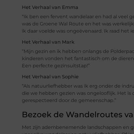
Het Verhaal van Emma
“Ik ben een fervent wandelaar en had al veel 
was de Groene Wal Route en het was werkelij
ik daar voelde was ongeëvenaard. Ik raad het i
Het Verhaal van Mark
“Mijn gezin en ik hebben onlangs de Polderp
kinderen vonden het fantastisch om de diere
Een perfecte gezinsuitstap!”
Het Verhaal van Sophie
“Als natuurliefhebber was ik erg onder de indr
die we hebben gezien was ongelooflijk. Het is
gerespecteerd door de gemeenschap.”
Bezoek de Wandelroutes va
Met zijn adembenemende landschappen en g