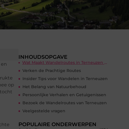
INHOUDSOPGAVE
Wat Maakt Wandelroutes in Terneuzen Bijzonder?
 en
Verken de Prachtige Routes
drukte
Insider Tips voor Wandelen in Terneuzen
mee op
Het Belang van Natuurbehoud
 tocht
Persoonlijke Verhalen en Getuigenissen
Bezoek de Wandelroutes van Terneuzen
Veelgestelde vragen
POPULAIRE ONDERWERPEN
chte