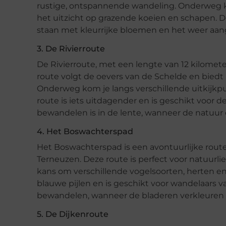
rustige, ontspannende wandeling. Onderweg ko
het uitzicht op grazende koeien en schapen. D
staan met kleurrijke bloemen en het weer aan
3. De Rivierroute
De Rivierroute, met een lengte van 12 kilomete
route volgt de oevers van de Schelde en biedt 
Onderweg kom je langs verschillende uitkijkpu
route is iets uitdagender en is geschikt voor 
bewandelen is in de lente, wanneer de natuur o
4. Het Boswachterspad
Het Boswachterspad is een avontuurlijke rout
Terneuzen. Deze route is perfect voor natuurli
kans om verschillende vogelsoorten, herten en
blauwe pijlen en is geschikt voor wandelaars va
bewandelen, wanneer de bladeren verkleuren e
5. De Dijkenroute