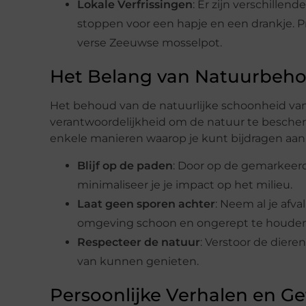
Lokale Verfrissingen
: Er zijn verschillen
stoppen voor een hapje en een drankje. P
verse Zeeuwse mosselpot.
Het Belang van Natuurbeh
Het behoud van de natuurlijke schoonheid van
verantwoordelijkheid om de natuur te bescher
enkele manieren waarop je kunt bijdragen aan
Blijf op de paden
: Door op de gemarkeerd
minimaliseer je je impact op het milieu.
Laat geen sporen achter
: Neem al je afva
omgeving schoon en ongerept te houden
Respecteer de natuur
: Verstoor de diere
van kunnen genieten.
Persoonlijke Verhalen en G