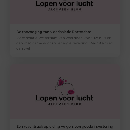
De toevoeging van vloerisolatie Rotterdam
Vloerisolatie Rotterdam kan veel doen voor uw huis en
dan met name voor uw energie rekening. Warmte mag
dan wel
Een reachtruck opleiding volgen: een goede investering