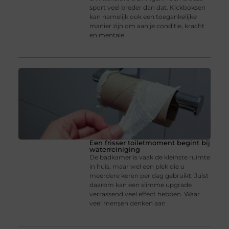
sport veel breder dan dat. Kickboksen
kan namelijk ook een toegankelijke
manier zijn om aan je conditie, kracht
en mentale
Een frisser toiletmoment begint bij
waterreiniging
De badkamer is vaak de kleinste ruimte
in huis, maar wel een plek die u
meerdere keren per dag gebruikt. Juist
daarom kan een slimme upgrade
verrassend veel effect hebben. Waar
veel mensen denken aan