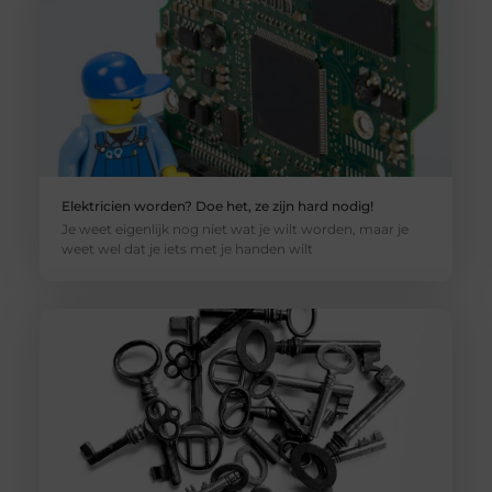
Elektricien worden? Doe het, ze zijn hard nodig!
Je weet eigenlijk nog niet wat je wilt worden, maar je
weet wel dat je iets met je handen wilt