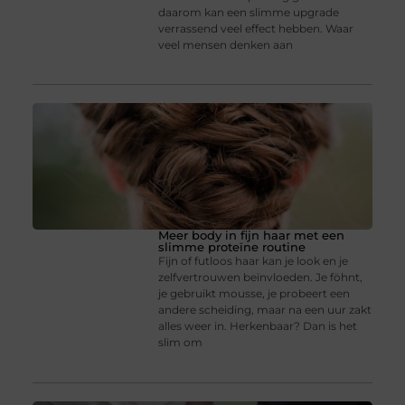
daarom kan een slimme upgrade
verrassend veel effect hebben. Waar
veel mensen denken aan
Meer body in fijn haar met een
slimme proteïne routine
Fijn of futloos haar kan je look en je
zelfvertrouwen beïnvloeden. Je föhnt,
je gebruikt mousse, je probeert een
andere scheiding, maar na een uur zakt
alles weer in. Herkenbaar? Dan is het
slim om