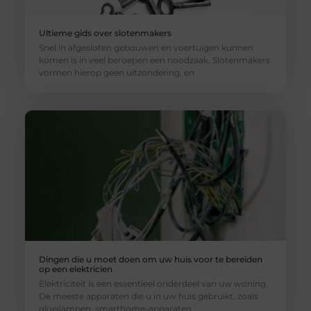
Ultieme gids over slotenmakers
Snel in afgesloten gebouwen en voertuigen kunnen
komen is in veel beroepen een noodzaak. Slotenmakers
vormen hierop geen uitzondering, en
Dingen die u moet doen om uw huis voor te bereiden
op een elektricien
Elektriciteit is een essentieel onderdeel van uw woning.
De meeste apparaten die u in uw huis gebruikt, zoals
gloeilampen, smarthome-apparaten,