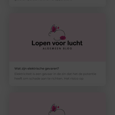
Wat zijn elektrische gevaren?
Elektriciteit is een gevaar in de zin dat het de potentie
heeft om schade aan te richten. Het risico op