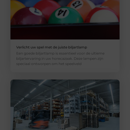
Verlicht uw spel met de juiste biljartlamp
Een goede biljartlamp is essentieel voor de ultieme
biljartervaring in uw horecazaak. Deze lampen zijn
speciaal ontworpen om het speelveld