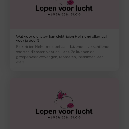
Wat voor diensten kan elektricien Helmond allemaal
voor je doen?
Elektricien Helmond doet aan duizenden verschillende
soorten diensten voor de klant. Ze kunnen de
groepenkast vervangen, repareren, installeren, een
extra