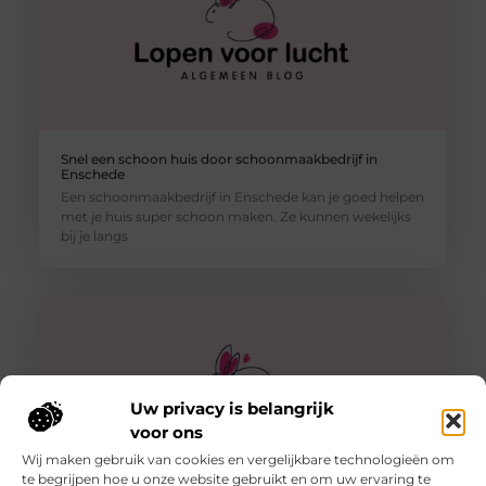
Snel een schoon huis door schoonmaakbedrijf in
Enschede
Een schoonmaakbedrijf in Enschede kan je goed helpen
met je huis super schoon maken. Ze kunnen wekelijks
bij je langs
Uw privacy is belangrijk
voor ons
Wij maken gebruik van cookies en vergelijkbare technologieën om
te begrijpen hoe u onze website gebruikt en om uw ervaring te