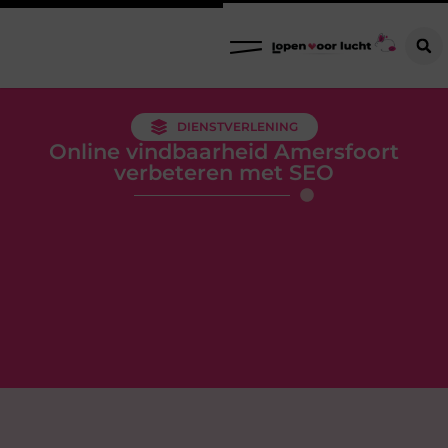
DIENSTVERLENING
Online vindbaarheid Amersfoort
verbeteren met SEO