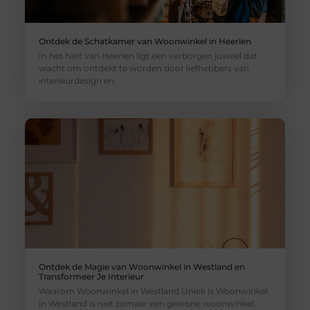
Ontdek de Schatkamer van Woonwinkel in Heerlen
In het hart van Heerlen ligt een verborgen juweel dat
wacht om ontdekt te worden door liefhebbers van
interieurdesign en
Ontdek de Magie van Woonwinkel in Westland en
Transformeer Je Interieur
Waarom Woonwinkel in Westland Uniek is Woonwinkel
in Westland is niet zomaar een gewone woonwinkel.