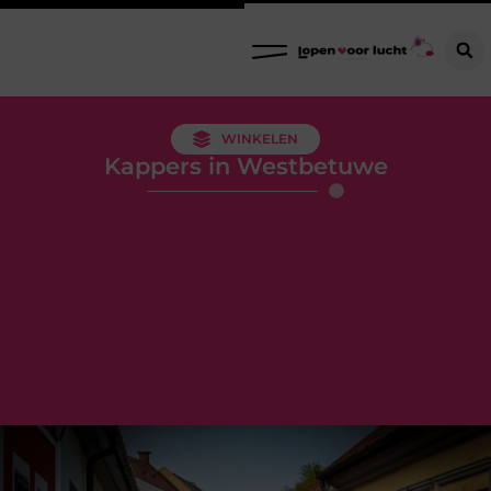
WINKELEN
Kappers in Westbetuwe