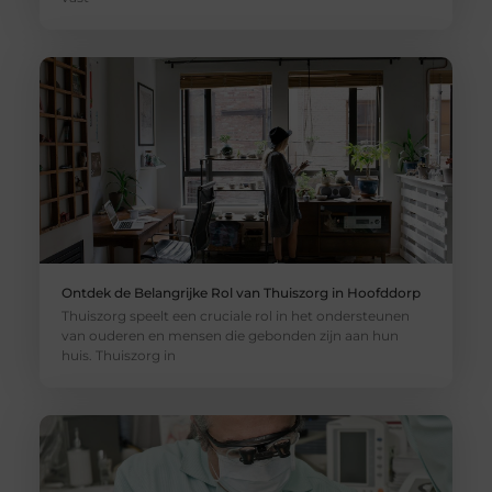
Ontdek de Belangrijke Rol van Thuiszorg in Hoofddorp
Thuiszorg speelt een cruciale rol in het ondersteunen
van ouderen en mensen die gebonden zijn aan hun
huis. Thuiszorg in