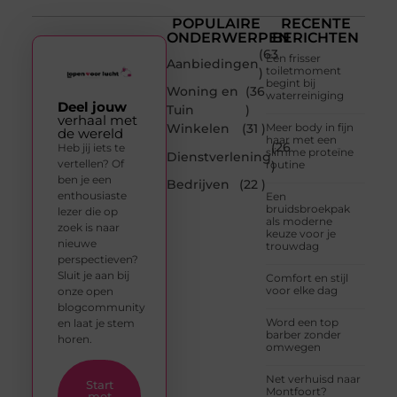
POPULAIRE
RECENTE
ONDERWERPEN
BERICHTEN
(63
Een frisser
Aanbiedingen
toiletmoment
)
begint bij
Woning en
(36
waterreiniging
Deel jouw
Tuin
)
verhaal met
Winkelen
(31 )
Meer body in fijn
de wereld
haar met een
(26
Heb jij iets te
slimme proteïne
Dienstverlening
vertellen? Of
routine
)
ben je een
Bedrijven
(22 )
enthousiaste
Een
bruidsbroekpak
lezer die op
als moderne
zoek is naar
keuze voor je
nieuwe
trouwdag
perspectieven?
Sluit je aan bij
Comfort en stijl
voor elke dag
onze open
blogcommunity
Word een top
en laat je stem
barber zonder
horen.
omwegen
Net verhuisd naar
Start
Montfoort?
met