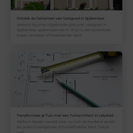
Ontdek de Geheimen van Vastgoed in Spijkenisse
Welkom bij onze uitgebreide gids over vastgoed in
Spijkenisse. spijkenisseweb.nl. Of je nu een potentiële
koper, verkoper of investeerder bent,
Transformeer je Tuin met een Tuinarchitect in Lelystad
Welkom bij een wereld waar uw tuin de hoofdrol speelt!
Als je een huiseigenaar of tuinliefhebber bent, heb je
vast