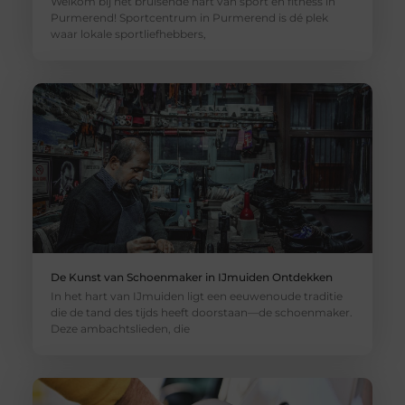
Welkom bij het bruisende hart van sport en fitness in
Purmerend! Sportcentrum in Purmerend is dé plek
waar lokale sportliefhebbers,
De Kunst van Schoenmaker in IJmuiden Ontdekken
In het hart van IJmuiden ligt een eeuwenoude traditie
die de tand des tijds heeft doorstaan—de schoenmaker.
Deze ambachtslieden, die