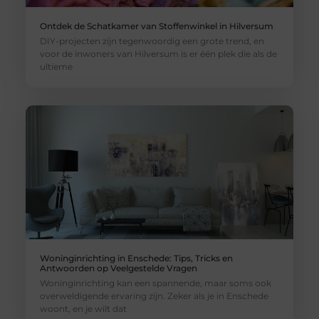
Ontdek de Schatkamer van Stoffenwinkel in Hilversum
DIY-projecten zijn tegenwoordig een grote trend, en
voor de inwoners van Hilversum is er één plek die als de
ultieme
Woninginrichting in Enschede: Tips, Tricks en
Antwoorden op Veelgestelde Vragen
Woninginrichting kan een spannende, maar soms ook
overweldigende ervaring zijn. Zeker als je in Enschede
woont, en je wilt dat