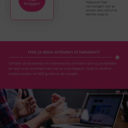
Waarom het
bloggen
vervangen van je
sloten een slimme
eerste stap is
Heb je deze artikelen al bekeken?
Ontdek de boeiende en interessante verhalen die wij aanbieden
en laat onze artikelen niet aan je voorbijgaan. Duik in diverse
onderwerpen en blijf goed op de hoogte.