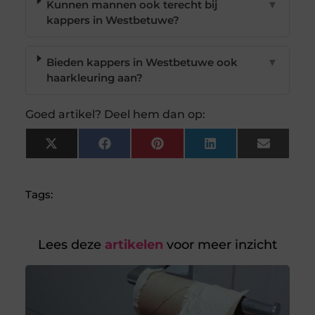
Kunnen mannen ook terecht bij
▼
kappers in Westbetuwe?
Bieden kappers in Westbetuwe ook
▼
haarkleuring aan?
Goed artikel? Deel hem dan op:
X
Facebook
Pinterest
LinkedIn
Email
(Twitter)
Tags:
Lees deze
artikelen
voor meer inzicht