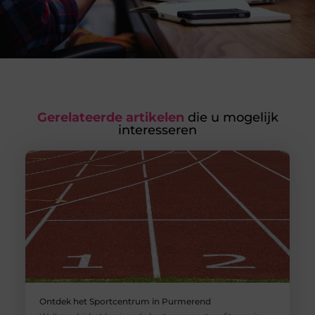
Gerelateerde artikelen
die u mogelijk
interesseren
Ontdek het Sportcentrum in Purmerend