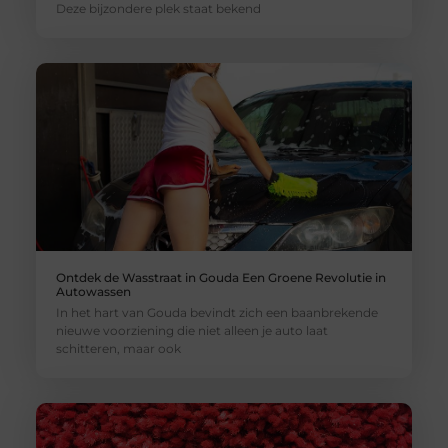
Deze bijzondere plek staat bekend
Ontdek de Wasstraat in Gouda Een Groene Revolutie in
Autowassen
In het hart van Gouda bevindt zich een baanbrekende
nieuwe voorziening die niet alleen je auto laat
schitteren, maar ook