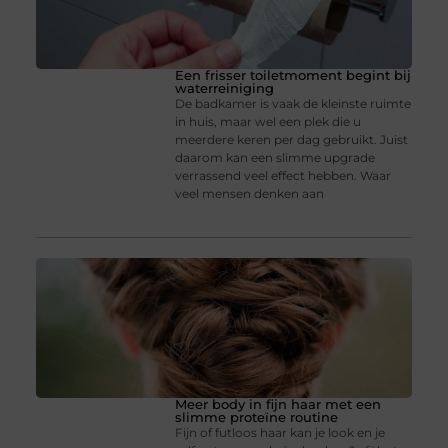
Een frisser toiletmoment begint bij
waterreiniging
De badkamer is vaak de kleinste ruimte
in huis, maar wel een plek die u
meerdere keren per dag gebruikt. Juist
daarom kan een slimme upgrade
verrassend veel effect hebben. Waar
veel mensen denken aan
Meer body in fijn haar met een
slimme proteïne routine
Fijn of futloos haar kan je look en je