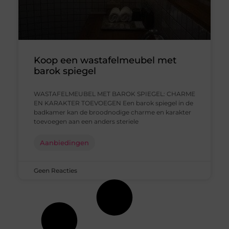
Koop een wastafelmeubel met
barok spiegel
WASTAFELMEUBEL MET BAROK SPIEGEL: CHARME
EN KARAKTER TOEVOEGEN Een barok spiegel in de
badkamer kan de broodnodige charme en karakter
toevoegen aan een anders steriele
Aanbiedingen
Geen Reacties